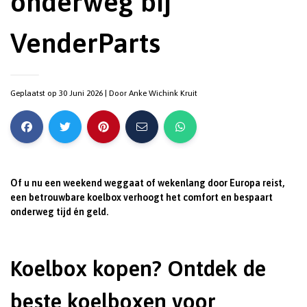
onderweg bij
VenderParts
Geplaatst op 30 Juni 2026
| Door
Anke Wichink Kruit
Of u nu een weekend weggaat of wekenlang door Europa reist,
een betrouwbare koelbox verhoogt het comfort en bespaart
onderweg tijd én geld.
Koelbox kopen? Ontdek de
beste koelboxen voor