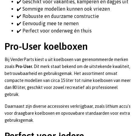
✔️ Geschikt voor vakanties, kamperen en dagjes uit
✔️ Sommige modellen kunnen ook vriezen
✔️ Robuuste en duurzame constructie
✔️ Eenvoudig mee te nemen
✔️ Perfect voor onderweg én thuis
Pro-User koelboxen
Bij VenderParts kiest u uit koelboxen van gerenommeerde merken
zoals
Pro-User.
Dit merk staat bekend om de uitstekende kwaliteit,
betrouwbaarheid en gebruiksgemak. Het assortiment omvat
compacte modellen van circa 15 liter tot ruime koelboxen van meer
dan 80 liter, geschikt voor zowel recreatief als professioneel
gebruik.
Daarnaast zijn diverse accessoires verkrijgbaar, zoals lithium accu's
voor draagbare koelboxen en opvouwbare standaarden voor extra
gebruiksgemak.
Perfect voor iedere