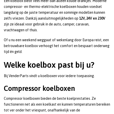
Een koelbox biedt veel meer dan alleen koude drankjes. Moderne
compressor- en thermo-elektrische koelboxen houden voedsel
langdurig op de juiste temperatuur en sommige modellen kunnen
zelfs vriezen. Dankzij aansluitmogelijkheden op
12V, 24V en 230V
zijn ze ideaal voor gebruik in de auto, camper, caravan,
vrachtwagen of thuis.
Of u nu een weekend weggaat of wekenlang door Europa reist, een
betrouwbare koelbox verhoogt het comfort en bespaart onderweg
tijd én geld.
Welke koelbox past bij u?
Bij VenderParts vindt u koelboxen voor iedere toepassing.
Compressor koelboxen
Compressor koelboxen bieden de beste koelprestaties. Ze
functioneren net als een koelkast en kunnen temperaturen bereiken
tot ver onder het vriespunt, onafhankelijk van de