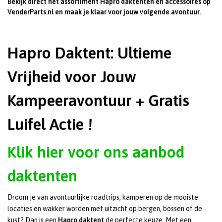
Bekijk direct het assortiment Hapro daktenten en accessoires op
VenderParts.nl en maak je klaar voor jouw volgende avontuur.
Hapro Daktent: Ultieme
Vrijheid voor Jouw
Kampeeravontuur + Gratis
Luifel Actie !
Klik hier voor ons aanbod
daktenten
Droom je van avontuurlijke roadtrips, kamperen op de mooiste
locaties en wakker worden met uitzicht op bergen, bossen of de
kust? Dan is een
Hapro daktent
de perfecte keuze. Met een