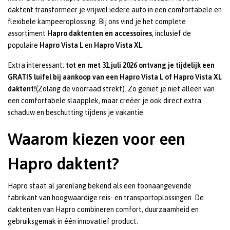
daktent transformeer je vrijwel iedere auto in een comfortabele en
flexibele kampeeroplossing. Bij ons vind je het complete
assortiment
Hapro daktenten en accessoires
, inclusief de
populaire
Hapro Vista L
en
Hapro Vista XL
.
Extra interessant:
tot en met 31 juli 2026 ontvang je tijdelijk een
GRATIS luifel bij aankoop van een Hapro Vista L of Hapro Vista XL
daktent!
(Zolang de voorraad strekt). Zo geniet je niet alleen van
een comfortabele slaapplek, maar creëer je ook direct extra
schaduw en beschutting tijdens je vakantie.
Waarom kiezen voor een
Hapro daktent?
Hapro staat al jarenlang bekend als een toonaangevende
fabrikant van hoogwaardige reis- en transportoplossingen. De
daktenten van Hapro combineren comfort, duurzaamheid en
gebruiksgemak in één innovatief product.