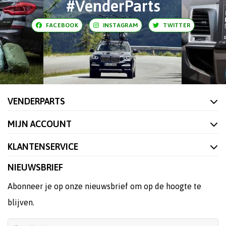
#VenderParts
FACEBOOK
INSTAGRAM
TWITTER
VENDERPARTS
MIJN ACCOUNT
KLANTENSERVICE
NIEUWSBRIEF
Abonneer je op onze nieuwsbrief om op de hoogte te
blijven.