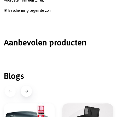
Voordelen van een luifel:
☀ Bescherming tegen de zon
Aanbevolen producten
Blogs