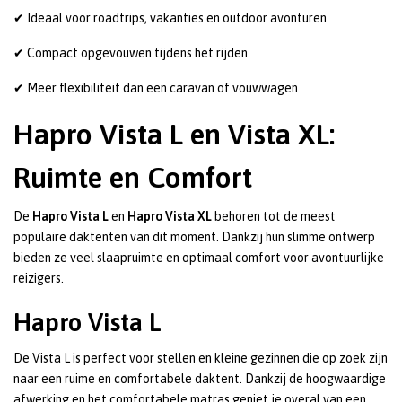
✔ Ideaal voor roadtrips, vakanties en outdoor avonturen
✔ Compact opgevouwen tijdens het rijden
✔ Meer flexibiliteit dan een caravan of vouwwagen
Hapro Vista L en Vista XL:
Ruimte en Comfort
De
Hapro Vista L
en
Hapro Vista XL
behoren tot de meest
populaire daktenten van dit moment. Dankzij hun slimme ontwerp
bieden ze veel slaapruimte en optimaal comfort voor avontuurlijke
reizigers.
Hapro Vista L
De Vista L is perfect voor stellen en kleine gezinnen die op zoek zijn
naar een ruime en comfortabele daktent. Dankzij de hoogwaardige
afwerking en het comfortabele matras geniet je overal van een