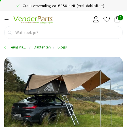
Gratis verzending v.a. € 150 in NL (excl. dakkoffers)
0
Terug naar home
Daktenten
Blogs