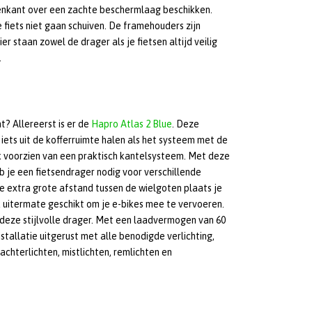
nenkant over een zachte beschermlaag beschikken.
 fiets niet gaan schuiven. De framehouders zijn
r staan zowel de drager als je fietsen altijd veilig
.
t? Allereerst is er de
Hapro Atlas 2 Blue
. Deze
iets uit de kofferruimte halen als het systeem met de
lijk voorzien van een praktisch kantelsysteem. Met deze
b je een fietsendrager nodig voor verschillende
 extra grote afstand tussen de wielgoten plaats je
ok uitermate geschikt om je e-bikes mee te vervoeren.
deze stijlvolle drager. Met een laadvermogen van 60
stallatie uitgerust met alle benodigde verlichting,
achterlichten, mistlichten, remlichten en