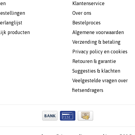
gen
Klantenservice
bestellingen
Over ons
erlanglijst
Bestelproces
lijk producten
Algemene voorwaarden
Verzending & betaling
Privacy policy en cookies
Retouren & garantie
Suggesties & klachten
Veelgestelde vragen over
fietsendragers