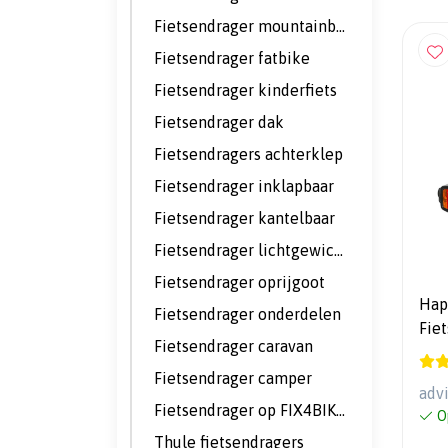
Fietsendrager mountainbike
Fietsendrager fatbike
Fietsendrager kinderfiets
Fietsendrager dak
Fietsendragers achterklep
Fietsendrager inklapbaar
Fietsendrager kantelbaar
Fietsendrager lichtgewicht
Fietsendrager oprijgoot
Hapr
Fietsendrager onderdelen
Fiet
Fietsendrager caravan
Fietsendrager camper
adv
Fietsendrager op FIX4BIKE trekhaak
O
Thule fietsendragers