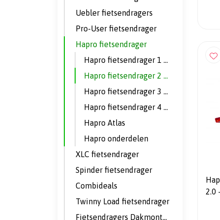
Uebler fietsendragers
Pro-User fietsendrager
Hapro fietsendrager
Hapro fietsendrager 1 fiets
Hapro fietsendrager 2 fietsen
Hapro fietsendrager 3 fietsen
Hapro fietsendrager 4 fietsen
Hapro Atlas
Hapro onderdelen
XLC fietsendrager
Spinder fietsendrager
Hapro
Combideals
2.0 - Fietsendrager - 2 Fietsen
Twinny Load fietsendrager
- In
Fietsendragers Dakmontage