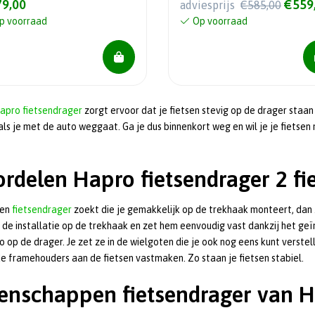
9,00
€559
adviesprijs
€585,00
p voorraad
Op voorraad
apro fietsendrager
zorgt ervoor dat je fietsen stevig op de drager staan
ls je met de auto weggaat. Ga je dus binnenkort weg en wil je je fiets
rdelen Hapro fietsendrager 2 fi
een
fietsendrager
zoekt die je gemakkelijk op de trekhaak monteert, dan
 de installatie op de trekhaak en zet hem eenvoudig vast dankzij het ge
 zo op de drager. Je zet ze in de wielgoten die je ook nog eens kunt verste
de framehouders aan de fietsen vastmaken. Zo staan je fietsen stabiel.
enschappen fietsendrager van 