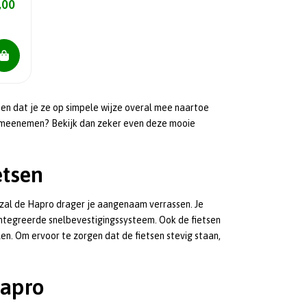
,00
 en dat je ze op simpele wijze overal mee naartoe
en meenemen? Bekijk dan zeker even deze mooie
etsen
 zal de Hapro drager je aangenaam verrassen. Je
ïntegreerde snelbevestigingssysteem. Ook de fietsen
llen. Om ervoor te zorgen dat de fietsen stevig staan,
Hapro