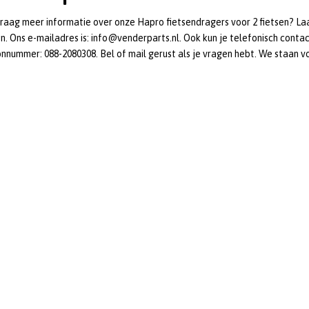
graag meer informatie over onze Hapro fietsendragers voor 2 fietsen? Laa
n. Ons e-mailadres is: info@venderparts.nl. Ook kun je telefonisch con
nnummer: 088-2080308. Bel of mail gerust als je vragen hebt. We staan vo