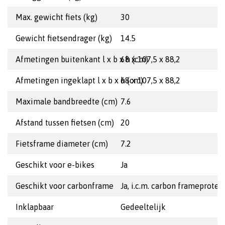
Max. gewicht fiets (kg)
30
Gewicht fietsendrager (kg)
14.5
Afmetingen buitenkant l x b x h (cm)
68 x 107,5 x 88,2
Afmetingen ingeklapt l x b x h (cm)
68 x 107,5 x 88,2
Maximale bandbreedte (cm)
7.6
Afstand tussen fietsen (cm)
20
Fietsframe diameter (cm)
7.2
Geschikt voor e-bikes
Ja
Geschikt voor carbonframe
Ja, i.c.m. carbon frameprotec
Inklapbaar
Gedeeltelijk