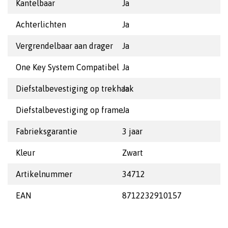
Kantelbaar
Ja
Achterlichten
Ja
Vergrendelbaar aan drager
Ja
One Key System Compatibel
Ja
Diefstalbevestiging op trekhaak
Ja
Diefstalbevestiging op frame
Ja
Fabrieksgarantie
3 jaar
Kleur
Zwart
Artikelnummer
34712
EAN
8712232910157