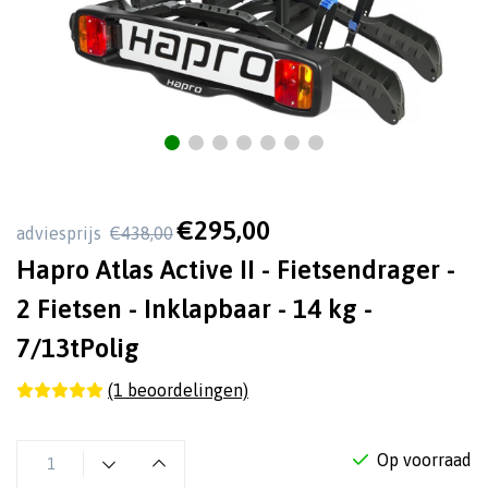
€295,00
adviesprijs
€438,00
Hapro Atlas Active II - Fietsendrager -
2 Fietsen - Inklapbaar - 14 kg -
7/13tPolig
(1 beoordelingen)
Op voorraad