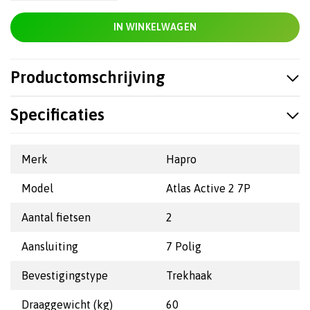
IN WINKELWAGEN
Productomschrijving
Specificaties
Merk
Hapro
Model
Atlas Active 2 7P
Aantal fietsen
2
Aansluiting
7 Polig
Bevestigingstype
Trekhaak
Draaggewicht (kg)
60