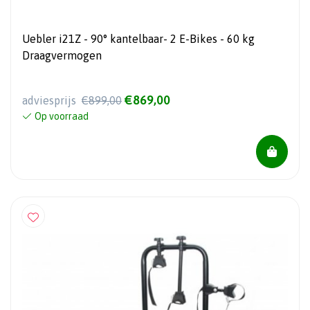
Uebler i21Z - 90° kantelbaar- 2 E-Bikes - 60 kg
Draagvermogen
€869,00
adviesprijs
€899,00
Op voorraad