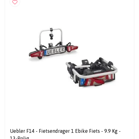
Uebler F14 - Fietsendrager 1 Ebike Fiets - 9.9 Kg -
13-Polig