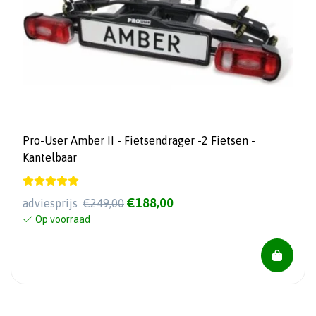
Pro-User Amber II - Fietsendrager -2 Fietsen -
Kantelbaar
€188,00
adviesprijs
€249,00
Op voorraad