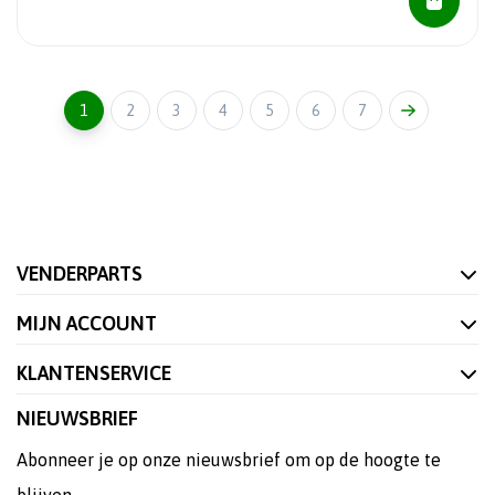
1
2
3
4
5
6
7
VENDERPARTS
MIJN ACCOUNT
KLANTENSERVICE
NIEUWSBRIEF
Abonneer je op onze nieuwsbrief om op de hoogte te