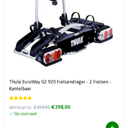
Thule EuroWay G2 920 Fietsendrager - 2 Fietsen -
Kantelbaar
€398,00
adviesprijs
€459,95
Op voorraad