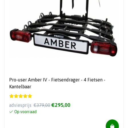
Pro-user Amber IV - Fietsendrager - 4 Fietsen -
Kantelbaar
€295,00
adviesprijs
€379,00
Op voorraad