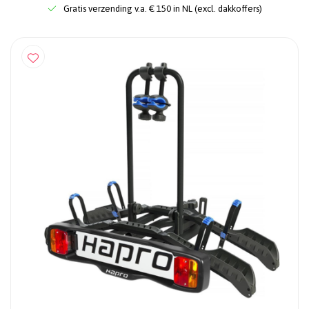
Gratis verzending v.a. € 150 in NL (excl. dakkoffers)