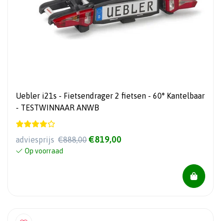
Uebler i21s - Fietsendrager 2 fietsen - 60° Kantelbaar
- TESTWINNAAR ANWB
€819,00
adviesprijs
€888,00
Op voorraad