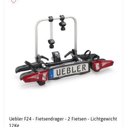
Uebler F24 - Fietsendrager - 2 Fietsen - Lichtgewicht
12Kg