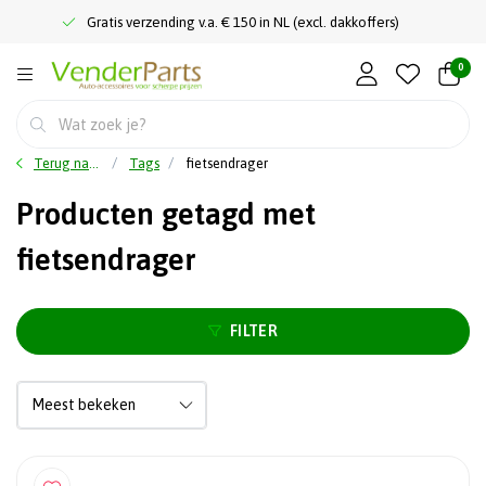
Gratis verzending v.a. € 150 in NL (excl. dakkoffers)
0
Terug naar home
Tags
fietsendrager
Producten getagd met
fietsendrager
FILTER