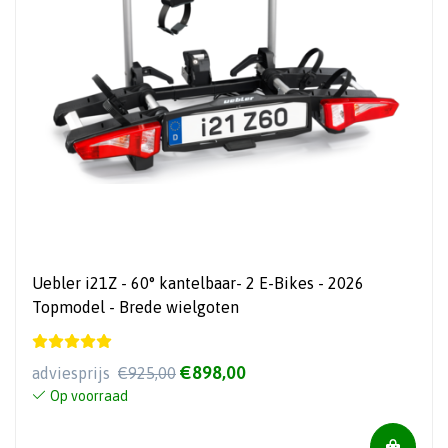
Uebler i21Z - 60° kantelbaar- 2 E-Bikes - 2026
Topmodel - Brede wielgoten
€898,00
adviesprijs
€925,00
Op voorraad