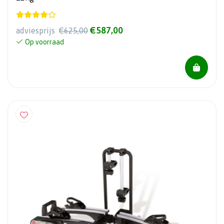
€587,00
adviesprijs
€625,00
Op voorraad