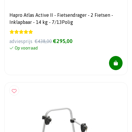
Hapro Atlas Active II - Fietsendrager - 2 Fietsen -
Inklapbaar - 14 kg - 7/13Polig
€295,00
adviesprijs
€438,00
Op voorraad