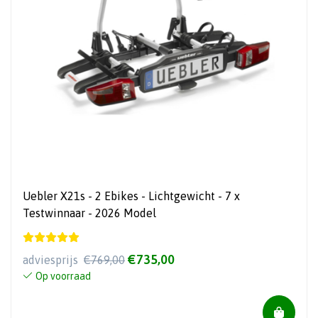
Uebler X21s - 2 Ebikes - Lichtgewicht - 7 x
Testwinnaar - 2026 Model
€735,00
adviesprijs
€769,00
Op voorraad