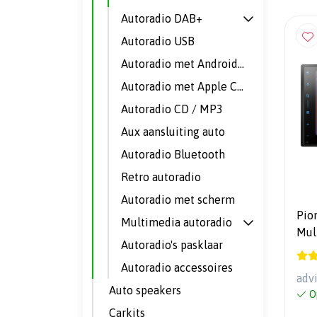
Autoradio DAB+
Autoradio USB
Autoradio met Android Auto
Autoradio met Apple CarPlay
Autoradio CD / MP3
Aux aansluiting auto
Autoradio Bluetooth
Retro autoradio
Autoradio met scherm
Pio
Multimedia autoradio
Mul
Autoradio's pasklaar
Autoradio accessoires
adv
Auto speakers
O
Carkits