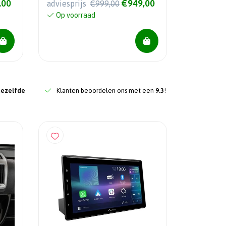
,00
€949,00
adviesprijs
€999,00
Op voorraad
dezelfde
Klanten beoordelen ons met een
9.3
!