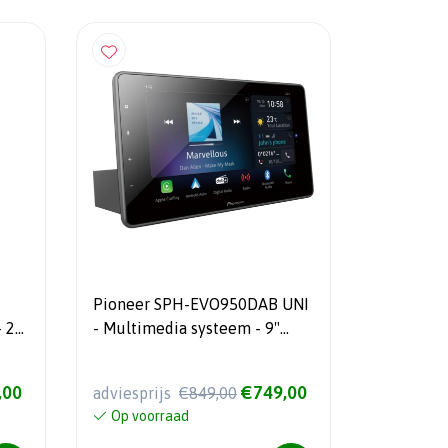
Pioneer SPH-EVO950DAB UNI
- Multimedia systeem - 9"
Touchscreen - Apple Car Play
& Android Auto
,00
€749,00
adviesprijs
€849,00
Op voorraad