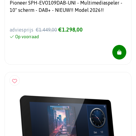
Pioneer SPH-EVO109DAB-UNI - Multimediaspeler -
10" scherm - DAB+ - NIEUW!! Model 2026!!
€1.298,00
adviesprijs
€1.449,00
Op voorraad