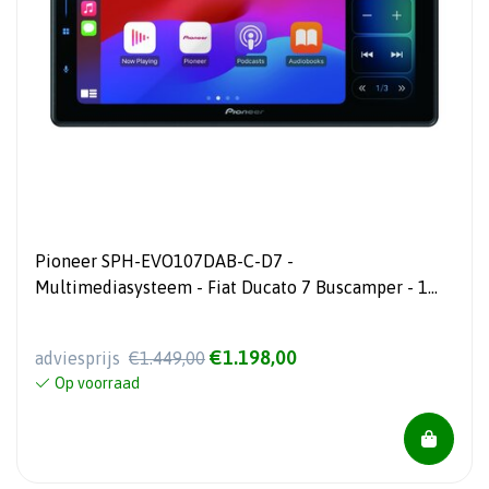
Pioneer SPH-EVO107DAB-C-D7 -
Multimediasysteem - Fiat Ducato 7 Buscamper - 1
DIN - 10.1" HD Capacitief Touchscreen
€1.198,00
adviesprijs
€1.449,00
Op voorraad