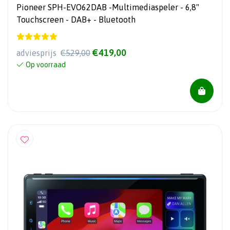
Pioneer SPH-EVO62DAB -Multimediaspeler - 6,8"
Touchscreen - DAB+ - Bluetooth
€419,00
adviesprijs
€529,00
Op voorraad