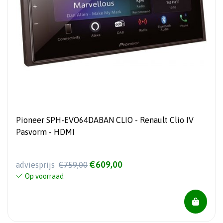
Pioneer SPH-EVO64DABAN CLIO - Renault Clio IV
Pasvorm - HDMI
€609,00
adviesprijs
€759,00
Op voorraad