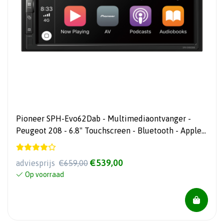
Pioneer SPH-Evo62Dab - Multimediaontvanger -
Peugeot 208 - 6.8" Touchscreen - Bluetooth - Apple
Car Play & Android Auto
€539,00
adviesprijs
€659,00
Op voorraad