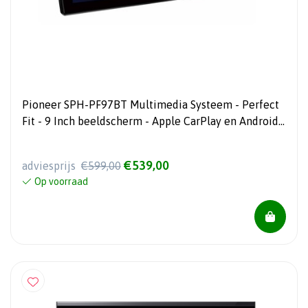
Pioneer SPH-PF97BT Multimedia Systeem - Perfect
Fit - 9 Inch beeldscherm - Apple CarPlay en Android
Auto - Ingebouwde Wifi
€539,00
adviesprijs
€599,00
Op voorraad