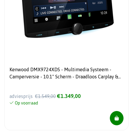
Kenwood DMX9724XDS - Multimedia Systeem -
Camperversie - 10.1'' Scherm - Draadloos Carplay &
Android Auto - 1DIN Chassis
€1.349,00
adviesprijs
€1.549,00
Op voorraad