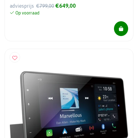
€649,00
adviesprijs
€799,00
Op voorraad