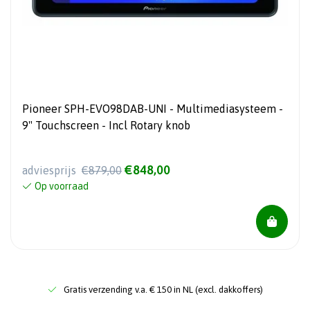
Pioneer SPH-EVO98DAB-UNI - Multimediasysteem -
9" Touchscreen - Incl Rotary knob
€848,00
adviesprijs
€879,00
Op voorraad
Gratis verzending v.a. € 150 in NL (excl. dakkoffers)