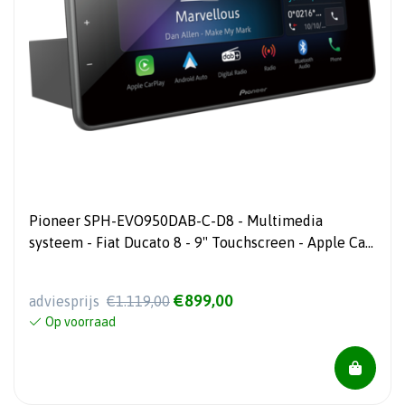
Pioneer SPH-EVO950DAB-C-D8 - Multimedia
systeem - Fiat Ducato 8 - 9" Touchscreen - Apple Car
Play & Android Auto
€899,00
adviesprijs
€1.119,00
Op voorraad