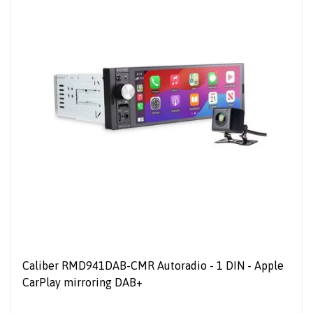
Caliber RMD941DAB-CMR Autoradio - 1 DIN - Apple
CarPlay mirroring DAB+