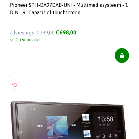
Pioneer SPH-DA97DAB-UNI - Multimediasysteem - 1
DIN - 9" Capacitief touchscreen
€698,00
adviesprijs
€799,00
Op voorraad