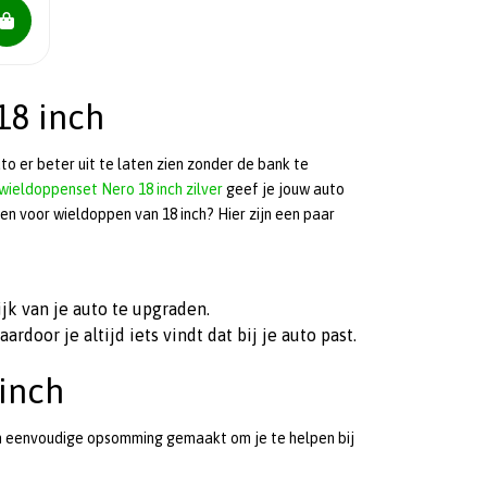
18 inch
o er beter uit te laten zien zonder de bank te
wieldoppenset Nero 18 inch zilver
geef je jouw auto
n voor wieldoppen van 18 inch? Hier zijn een paar
jk van je auto te upgraden.
rdoor je altijd iets vindt dat bij je auto past.
inch
n eenvoudige opsomming gemaakt om je te helpen bij