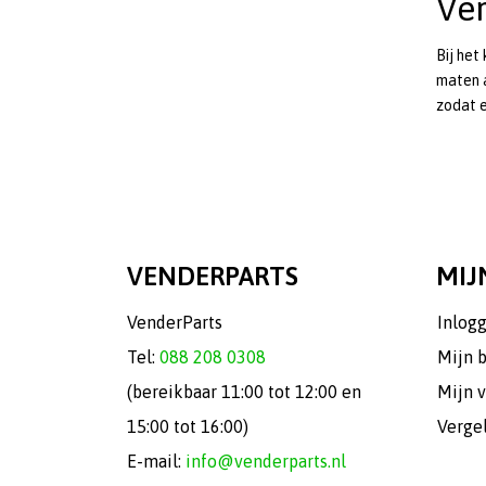
Ve
Bij het
maten 
zodat er
VENDERPARTS
MIJ
VenderParts
Inlog
Tel:
088 208 0308
Mijn 
(bereikbaar 11:00 tot 12:00 en
Mijn v
15:00 tot 16:00)
Verge
E-mail:
info@venderparts.nl