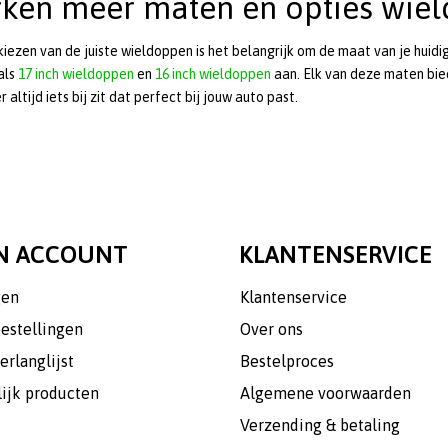
rken meer maten en opties wie
 kiezen van de juiste wieldoppen is het belangrijk om de maat van je huid
als
17 inch wieldoppen
en
16 inch wieldoppen
aan. Elk van deze maten bie
 altijd iets bij zit dat perfect bij jouw auto past.
N ACCOUNT
KLANTENSERVICE
gen
Klantenservice
bestellingen
Over ons
erlanglijst
Bestelproces
lijk producten
Algemene voorwaarden
Verzending & betaling