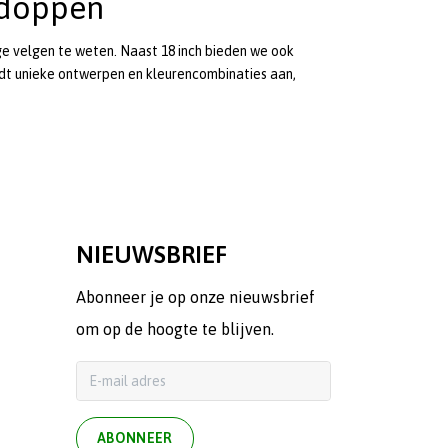
ldoppen
ige velgen te weten. Naast 18 inch bieden we ook
dt unieke ontwerpen en kleurencombinaties aan,
NIEUWSBRIEF
Abonneer je op onze nieuwsbrief
om op de hoogte te blijven.
ABONNEER