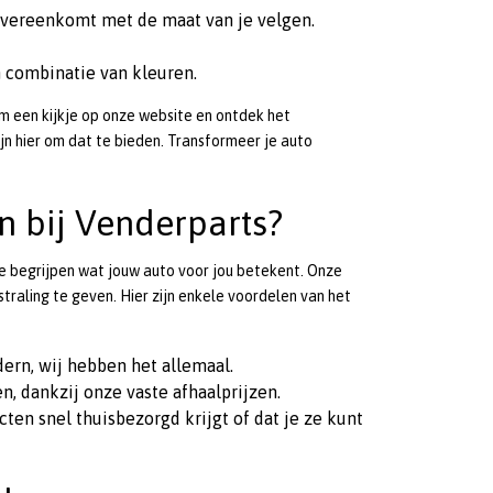
overeenkomt met de maat van je velgen.
n combinatie van kleuren.
m een kijkje op onze website en ontdek het
jn hier om dat te bieden. Transformeer je auto
 bij Venderparts?
die begrijpen wat jouw auto voor jou betekent. Onze
traling te geven. Hier zijn enkele voordelen van het
dern, wij hebben het allemaal.
n, dankzij onze vaste afhaalprijzen.
cten snel thuisbezorgd krijgt of dat je ze kunt