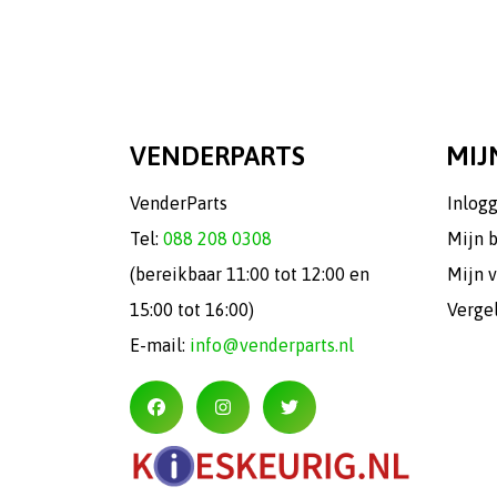
VENDERPARTS
MIJ
VenderParts
Inlog
Tel:
088 208 0308
Mijn 
(bereikbaar 11:00 tot 12:00 en
Mijn v
15:00 tot 16:00)
Verge
E-mail:
info@venderparts.nl