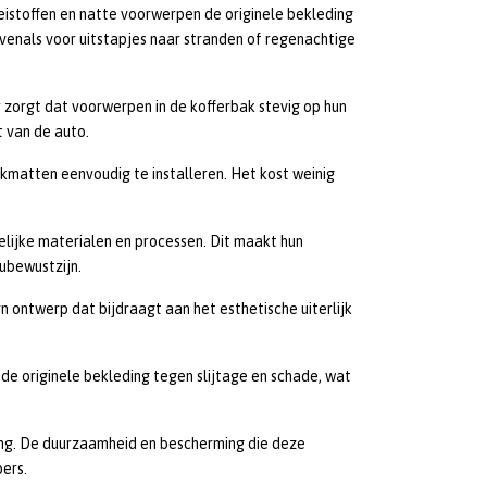
istoffen en natte voorwerpen de originele bekleding
evenals voor uitstapjes naar stranden of regenachtige
 zorgt dat voorwerpen in de kofferbak stevig op hun
t van de auto.
matten eenvoudig te installeren. Het kost weinig
elijke materialen en processen. Dit maakt hun
ubewustzijn.
 ontwerp dat bijdraagt aan het esthetische uiterlijk
e originele bekleding tegen slijtage en schade, wat
ing. De duurzaamheid en bescherming die deze
ers.