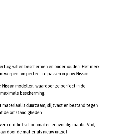
oertuig willen beschermen en onderhouden. Het merk
ntworpen om perfect te passen in jouw Nissan.
 Nissan modellen, waardoor ze perfect in de
dt maximale bescherming.
 materiaal is duurzaam, slijtvast en bestand tegen
ht de omstandigheden.
erp dat het schoonmaken eenvoudig maakt. Vuil,
ardoor de mat er als nieuw uitziet.