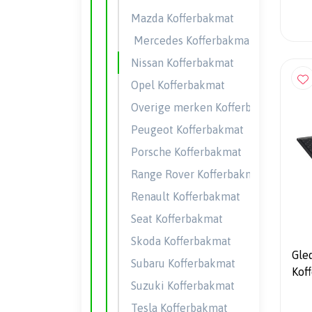
Mazda Kofferbakmat
Mercedes Kofferbakmat
Nissan Kofferbakmat
Opel Kofferbakmat
Overige merken Kofferbakmatten
Peugeot Kofferbakmat
Porsche Kofferbakmat
Range Rover Kofferbakmat
Renault Kofferbakmat
Seat Kofferbakmat
Skoda Kofferbakmat
Gle
Subaru Kofferbakmat
Kof
Suzuki Kofferbakmat
202
Tesla Kofferbakmat