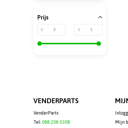
Prijs
€
€
VENDERPARTS
MIJ
VenderParts
Inlog
Tel:
088 208 0308
Mijn 