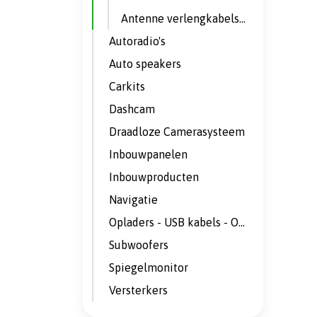
Antenne verlengkabels en adapterkabels
Autoradio's
Auto speakers
Carkits
Dashcam
Draadloze Camerasysteem
Inbouwpanelen
Inbouwproducten
Navigatie
Opladers - USB kabels - Omvormers
Subwoofers
Spiegelmonitor
Versterkers