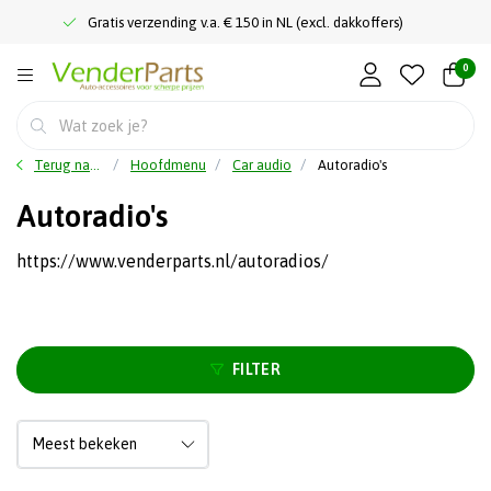
Gratis verzending v.a. € 150 in NL (excl. dakkoffers)
0
Terug naar home
Hoofdmenu
Car audio
Autoradio's
Autoradio's
https://www.venderparts.nl/autoradios/
FILTER