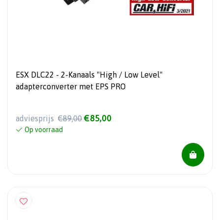
ESX DLC22 - 2-Kanaals "High / Low Level"
adapterconverter met EPS PRO
€85,00
adviesprijs
€89,00
Op voorraad