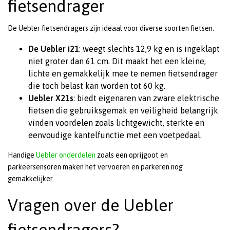
fietsendrager
De Uebler fietsendragers zijn ideaal voor diverse soorten fietsen.
De Uebler i21
: weegt slechts 12,9 kg en is ingeklapt
niet groter dan 61 cm. Dit maakt het een kleine,
lichte en gemakkelijk mee te nemen fietsendrager
die toch belast kan worden tot 60 kg.
Uebler X21s
: biedt eigenaren van zware elektrische
fietsen die gebruiksgemak en veiligheid belangrijk
vinden voordelen zoals lichtgewicht, sterkte en
eenvoudige kantelfunctie met een voetpedaal.
Handige
Uebler onderdelen
zoals een oprijgoot en
parkeersensoren maken het vervoeren en parkeren nog
gemakkelijker.
Vragen over de Uebler
fietsendragers?