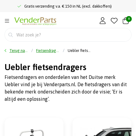
Gratis verzending v.a. € 150 in NL (excl. dakkoffers)
0
Terug naar home
Fietsendragers
Uebler fietsendragers
Uebler fietsendragers
Fietsendragers en onderdelen van het Duitse merk
Uebler vind je bij Venderparts.nl. De fietsdragers van dit
bekende merk onderscheiden zich door de visie; ‘Er is
altijd een oplossing’.