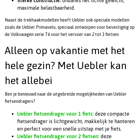
Sterke constructie:
ondanks het lichte gewicht,
maximale belastbaarheid.
Naast de trekhaakmodellen heeft Uebler ook speciale modellen
zoals de Uebler Primavelo, speciaal ontworpen voor bevestiging op
de Volkswagen serie T6 voor het vervoer van 2 tot 3 fietsen.
Alleen op vakantie met het
hele gezin? Met Uebler kan
het allebei
Ben je benieuwd naar de uitgebreide mogelijkheden van Uebler
fietsendragers?
Uebler fietsendrager voor 1 fiets:
deze compacte
fietsendrager is lichtgewicht, makkelijk te hanteren
en perfect voor een snelle uitstap met je fiets.
Uebler fietsendrager voor 2 fietsen:
deze