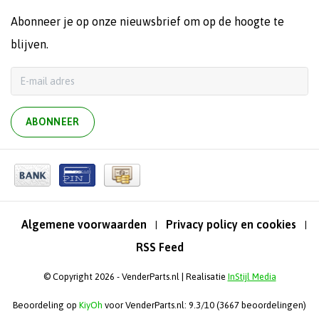
Abonneer je op onze nieuwsbrief om op de hoogte te
blijven.
ABONNEER
Algemene voorwaarden
Privacy policy en cookies
|
|
RSS Feed
© Copyright 2026 - VenderParts.nl | Realisatie
InStijl Media
Beoordeling op
KiyOh
voor VenderParts.nl: 9.3/10 (3667 beoordelingen)