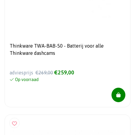
Thinkware TWA-BAB-50 - Batterij voor alle
Thinkware dashcams
€259,00
adviesprijs
€269,00
Op voorraad