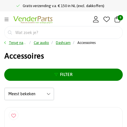
Gratis verzending v.a. € 150 in NL (excl. dakkoffers)
0
Terug naar home
Car audio
Dashcam
Accessoires
Accessoires
FILTER