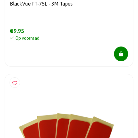
BlackVue FT-75L - 3M Tapes
€9,95
Op voorraad