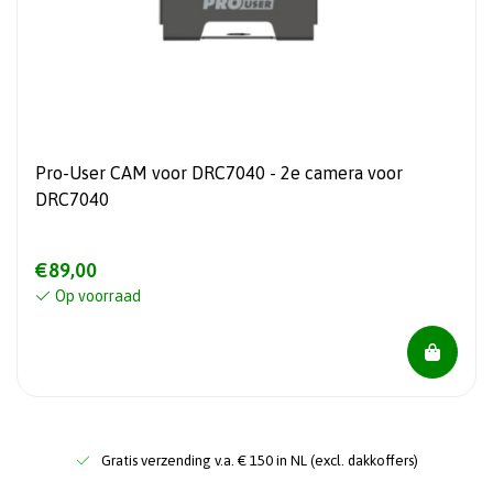
Pro-User CAM voor DRC7040 - 2e camera voor
DRC7040
€89,00
Op voorraad
Gratis verzending v.a. € 150 in NL (excl. dakkoffers)