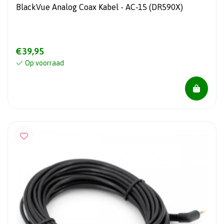
BlackVue Analog Coax Kabel - AC-15 (DR590X)
€39,95
Op voorraad