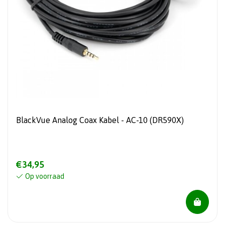
BlackVue Analog Coax Kabel - AC-10 (DR590X)
€34,95
Op voorraad