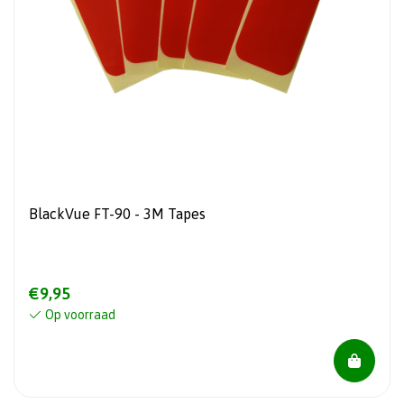
BlackVue FT-90 - 3M Tapes
€9,95
Op voorraad