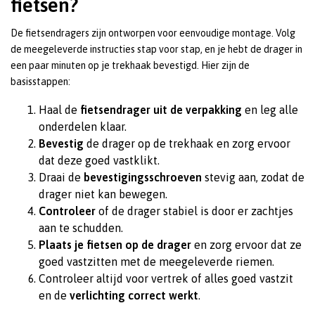
fietsen?
De fietsendragers zijn ontworpen voor eenvoudige montage. Volg
de meegeleverde instructies stap voor stap, en je hebt de drager in
een paar minuten op je trekhaak bevestigd. Hier zijn de
basisstappen:
Haal de
fietsendrager uit de verpakking
en leg alle
onderdelen klaar.
Bevestig
de drager op de trekhaak en zorg ervoor
dat deze goed vastklikt.
Draai de
bevestigingsschroeven
stevig aan, zodat de
drager niet kan bewegen.
Controleer
of de drager stabiel is door er zachtjes
aan te schudden.
Plaats je fietsen op de drager
en zorg ervoor dat ze
goed vastzitten met de meegeleverde riemen.
Controleer altijd voor vertrek of alles goed vastzit
en de
verlichting correct werkt
.