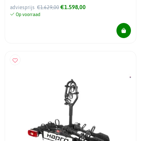
€1.598,00
adviesprijs
€1.629,00
Op voorraad