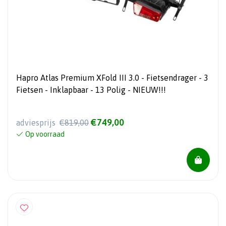
Hapro Atlas Premium XFold III 3.0 - Fietsendrager - 3
Fietsen - Inklapbaar - 13 Polig - NIEUW!!!
€749,00
adviesprijs
€819,00
Op voorraad