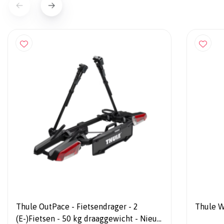
Thule OutPace - Fietsendrager - 2
Thule W
(E-)Fietsen - 50 kg draaggewicht - Nieuw