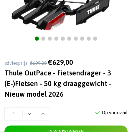
€629,00
adviesprijs
€699,00
Thule OutPace - Fietsendrager - 3
(E-)Fietsen - 50 kg draaggewicht -
Nieuw model 2026
Op voorraad
IN WINKELWAGEN