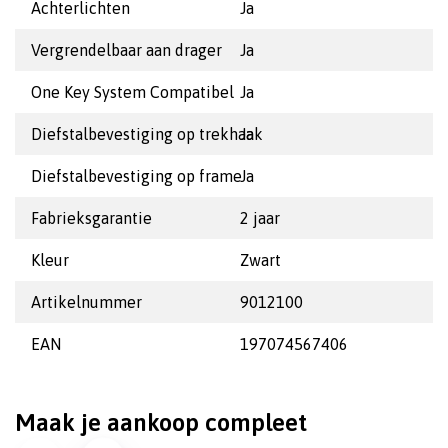
Achterlichten
Ja
Vergrendelbaar aan drager
Ja
One Key System Compatibel
Ja
Diefstalbevestiging op trekhaak
Ja
Diefstalbevestiging op frame
Ja
Fabrieksgarantie
2 jaar
Kleur
Zwart
Artikelnummer
9012100
EAN
197074567406
Maak je aankoop compleet