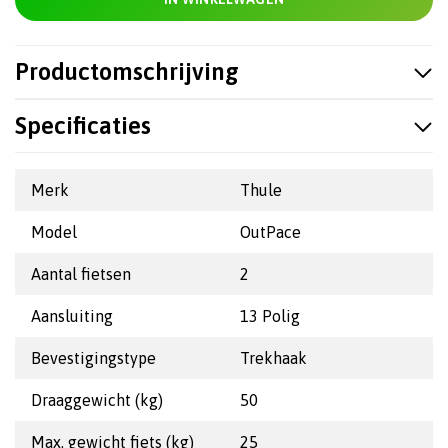
Productomschrijving
Specificaties
Merk
Thule
Model
OutPace
Aantal fietsen
2
Aansluiting
13 Polig
Bevestigingstype
Trekhaak
Draaggewicht (kg)
50
Max. gewicht fiets (kg)
25