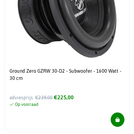
Ground Zero GZRW 30-D2 - Subwoofer - 1600 Watt -
30 cm
€225,00
adviesprijs
€239,00
Op voorraad