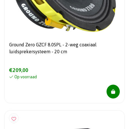
Ground Zero GZCF 8.0SPL - 2-weg coaxiaal
luidsprekersysteem - 20 cm
€209,00
Op voorraad