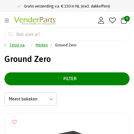
Gratis verzending v.a. € 150 in NL (excl. dakkoffers)
0
Terug naar home
Merken
Ground Zero
Ground Zero
FILTER