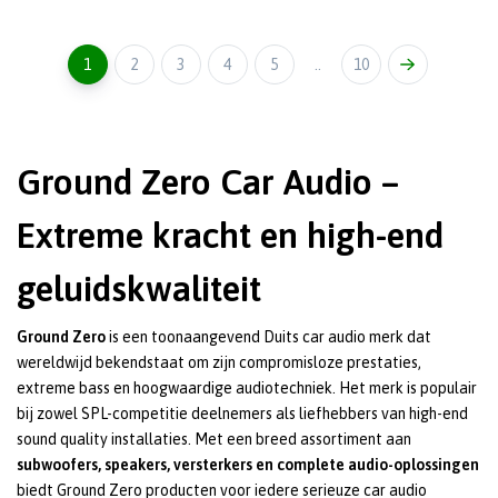
1
2
3
4
5
..
10
Ground Zero Car Audio –
Extreme kracht en high-end
geluidskwaliteit
Ground Zero
is een toonaangevend Duits car audio merk dat
wereldwijd bekendstaat om zijn compromisloze prestaties,
extreme bass en hoogwaardige audiotechniek. Het merk is populair
bij zowel SPL-competitie deelnemers als liefhebbers van high-end
sound quality installaties. Met een breed assortiment aan
subwoofers, speakers, versterkers en complete audio-oplossingen
biedt Ground Zero producten voor iedere serieuze car audio