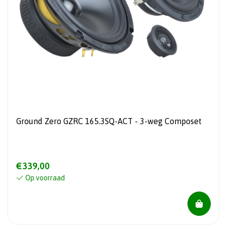
Ground Zero GZRC 165.3SQ-ACT - 3-weg Composet
€339,00
Op voorraad