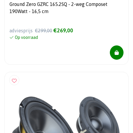
Ground Zero GZRC 165.2SQ - 2-weg Composet
190Watt - 16,5 cm
€269,00
adviesprijs
€299,00
Op voorraad