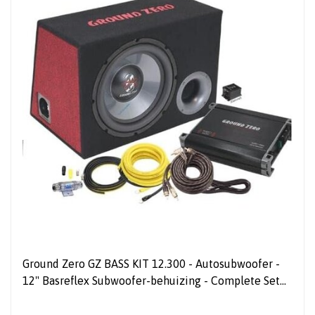
Ground Zero GZ BASS KIT 12.300 - Autosubwoofer -
12" Basreflex Subwoofer-behuizing - Complete Set
met Versterker & Kabelset