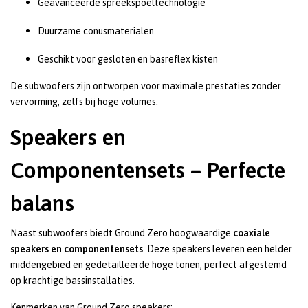
Geavanceerde spreekspoeltechnologie
Duurzame conusmaterialen
Geschikt voor gesloten en basreflex kisten
De subwoofers zijn ontworpen voor maximale prestaties zonder
vervorming, zelfs bij hoge volumes.
Speakers en
Componentensets – Perfecte
balans
Naast subwoofers biedt Ground Zero hoogwaardige
coaxiale
speakers en componentensets
. Deze speakers leveren een helder
middengebied en gedetailleerde hoge tonen, perfect afgestemd
op krachtige bassinstallaties.
Kenmerken van Ground Zero speakers: