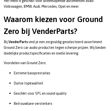
Het merk is geschikt voor uiteenlopende automerken zoals
Volkswagen, BMW, Audi, Mercedes, Opel en meer.
Waarom kiezen voor Ground
Zero bij VenderParts?
Bij
VenderParts
vind je een zorgvuldig geselecteerd assortiment
Ground Zero car audio producten tegen scherpe prijzen. Wij bieden
duidelijke productspecificaties en snelle levering.
Voordelen van Ground Zero:
Extreme bassprestaties
Duitse topkwaliteit
Geschikt voor SPL en sound quality
Betrouwbare versterkers