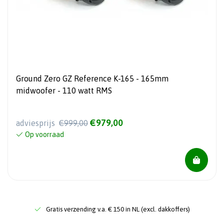
Ground Zero GZ Reference K-165 - 165mm
midwoofer - 110 watt RMS
€979,00
adviesprijs
€999,00
Op voorraad
Gratis verzending v.a. € 150 in NL (excl. dakkoffers)