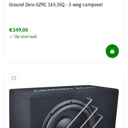
Ground Zero GZRC 165.3SQ - 3-weg composet
€349,00
Op voorraad