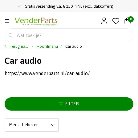
Gratis verzending v.a. € 150 in NL (excl. dakkoffers)
0
Terug naar home
Hoofdmenu
Car audio
Car audio
https://www.venderparts.nl/car-audio/
FILTER