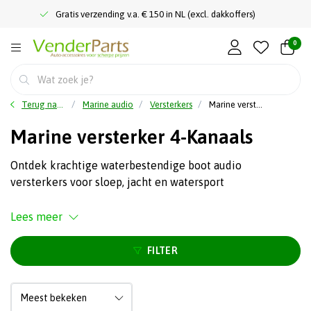
Gratis verzending v.a. € 150 in NL (excl. dakkoffers)
0
Terug naar home
Marine audio
Versterkers
Marine versterker 4-Kanaals
Marine versterker 4-Kanaals
Ontdek krachtige waterbestendige boot audio
versterkers voor sloep, jacht en watersport
Lees meer
FILTER