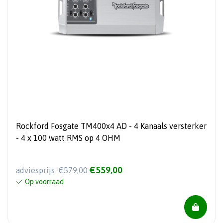
Rockford Fosgate TM400x4 AD - 4 Kanaals versterker
- 4 x 100 watt RMS op 4 OHM
€559,00
adviesprijs
€579,00
Op voorraad