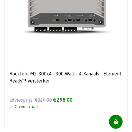
Rockford M2-300x4 - 300 Watt - 4-Kanaals - Element
Ready™-versterker
€298,00
adviesprijs
€329,00
Op voorraad