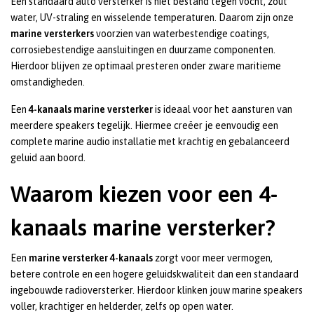
Een standaard auto versterker is niet bestand tegen vocht, zout
water, UV-straling en wisselende temperaturen. Daarom zijn onze
marine versterkers
voorzien van waterbestendige coatings,
corrosiebestendige aansluitingen en duurzame componenten.
Hierdoor blijven ze optimaal presteren onder zware maritieme
omstandigheden.
Een
4-kanaals marine versterker
is ideaal voor het aansturen van
meerdere speakers tegelijk. Hiermee creëer je eenvoudig een
complete marine audio installatie met krachtig en gebalanceerd
geluid aan boord.
Waarom kiezen voor een 4-
kanaals marine versterker?
Een
marine versterker 4-kanaals
zorgt voor meer vermogen,
betere controle en een hogere geluidskwaliteit dan een standaard
ingebouwde radioversterker. Hierdoor klinken jouw marine speakers
voller, krachtiger en helderder, zelfs op open water.