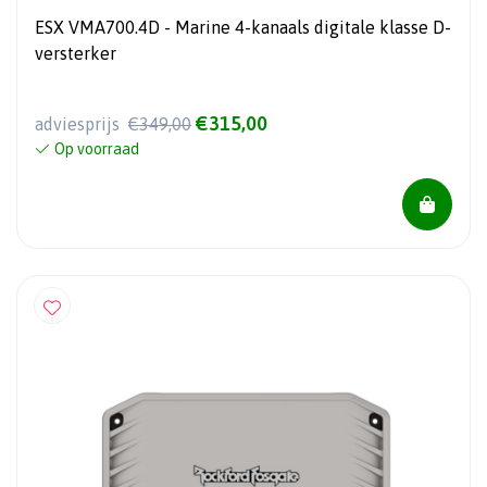
ESX VMA700.4D - Marine 4-kanaals digitale klasse D-
versterker
€315,00
adviesprijs
€349,00
Op voorraad