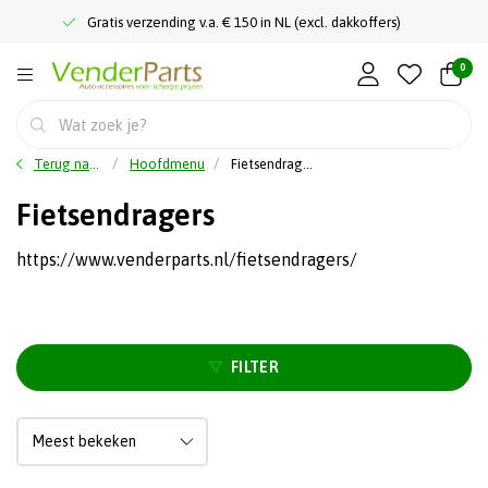
Gratis verzending v.a. € 150 in NL (excl. dakkoffers)
0
Terug naar home
Hoofdmenu
Fietsendragers
Fietsendragers
https://www.venderparts.nl/fietsendragers/
FILTER