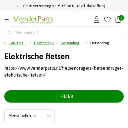
Gratis verzending v.a. € 150 in NL (excl. dakkoffers)
0
Terug naar home
Hoofdmenu
Fietsendragers
Fietsendrager elektrische fietsen
Elektrische fietsen
https://www.venderparts.nl/fietsendragers/fietsendrager-
elektrische-fietsen/
FILTER