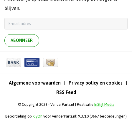
blijven.
ABONNEER
Algemene voorwaarden
Privacy policy en cookies
|
|
RSS Feed
© Copyright 2026 - VenderParts.nl | Realisatie
InStijl Media
Beoordeling op
KiyOh
voor VenderParts.nl: 9.3/10 (3667 beoordelingen)