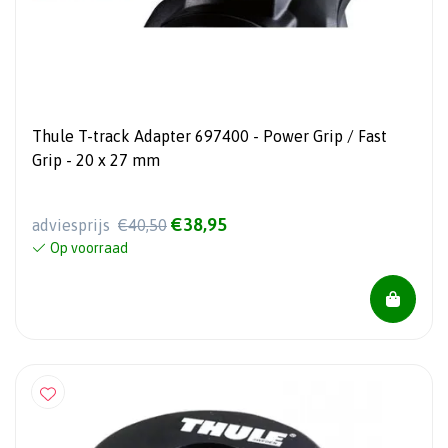
Thule T-track Adapter 697400 - Power Grip / Fast
Grip - 20 x 27 mm
€38,95
adviesprijs
€40,50
Op voorraad