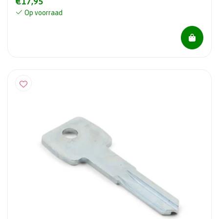
€17,95
Op voorraad