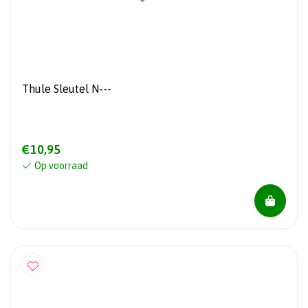
Thule Sleutel N---
€10,95
Op voorraad