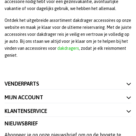
accessoire nodig hebt voor een gezinsvakantie, avontuurlijke
vakantie of voor dagelijks gebruik, we hebben het allemaal.
Ontdek het uitgebreide assortiment dakdrager accessoires op onze
website en maak je klaar voor de ultieme reiservaring. Met de juiste
accessoires voor dakdrager reis je veilig en vertrouw je volledig op
je auto. Bij ons staan we altijd voor je klaar om je te helpen bij het
vinden van accessoires voor
dakdragers
, zodat je elk reismoment
geniet.
VENDERPARTS
MIJN ACCOUNT
KLANTENSERVICE
NIEUWSBRIEF
Abonneer je op onze nieuwsbrief om op de hoogte te