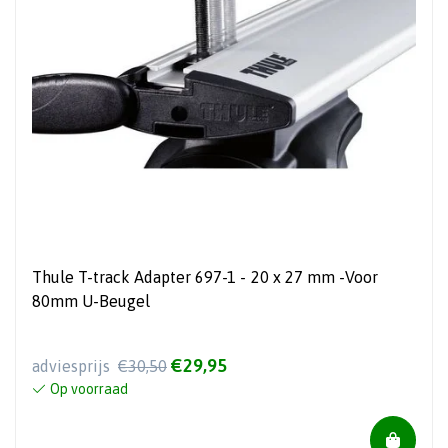
Thule T-track Adapter 697-1 - 20 x 27 mm -Voor
80mm U-Beugel
€29,95
adviesprijs
€30,50
Op voorraad