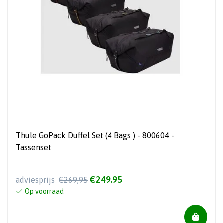
Thule GoPack Duffel Set (4 Bags ) - 800604 -
Tassenset
€249,95
adviesprijs
€269,95
Op voorraad