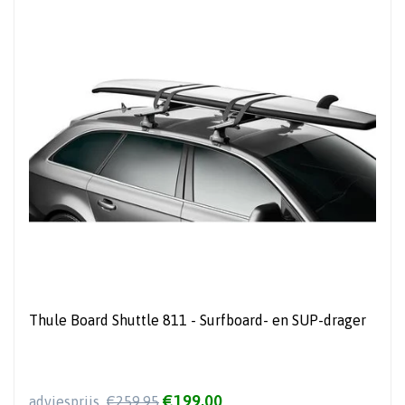
Thule Board Shuttle 811 - Surfboard- en SUP-drager
€199,00
adviesprijs
€259,95