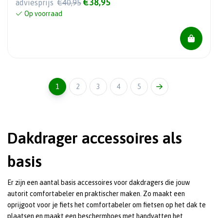
€38,95
adviesprijs
€40,95
Op voorraad
1
2
3
4
5
Dakdrager accessoires als
basis
Er zijn een aantal basis accessoires voor dakdragers die jouw
autorit comfortabeler en praktischer maken. Zo maakt een
oprijgoot voor je fiets het comfortabeler om fietsen op het dak te
plaatsen en maakt een beschermhoes met handvatten het