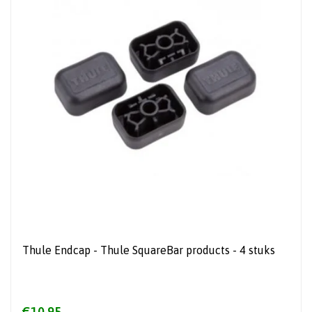
Thule Endcap - Thule SquareBar products - 4 stuks
€10,95