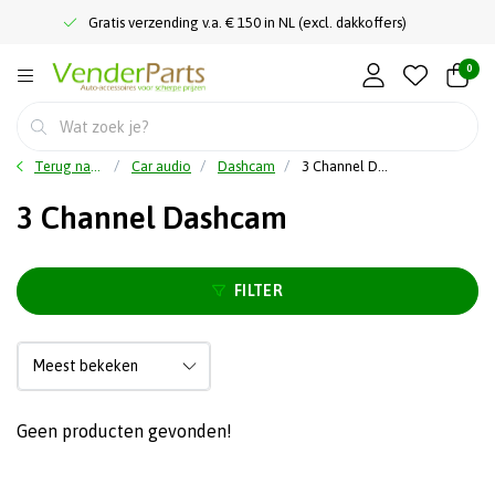
Gratis verzending v.a. € 150 in NL (excl. dakkoffers)
0
Terug naar home
Car audio
Dashcam
3 Channel Dashcam
3 Channel Dashcam
FILTER
Geen producten gevonden!