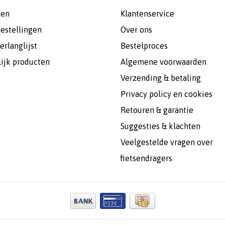
gen
Klantenservice
bestellingen
Over ons
erlanglijst
Bestelproces
lijk producten
Algemene voorwaarden
Verzending & betaling
Privacy policy en cookies
Retouren & garantie
Suggesties & klachten
Veelgestelde vragen over
fietsendragers