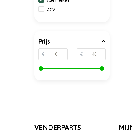
Alle merken
ACV
Prijs
€
€
VENDERPARTS
MIJ