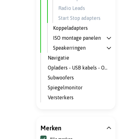
Radio Leads
Start Stop adapters
Koppeladapters
ISO montage panelen
Speakerringen
Navigatie
Opladers - USB kabels - Omvormers
Subwoofers
Spiegelmonitor
Versterkers
Merken