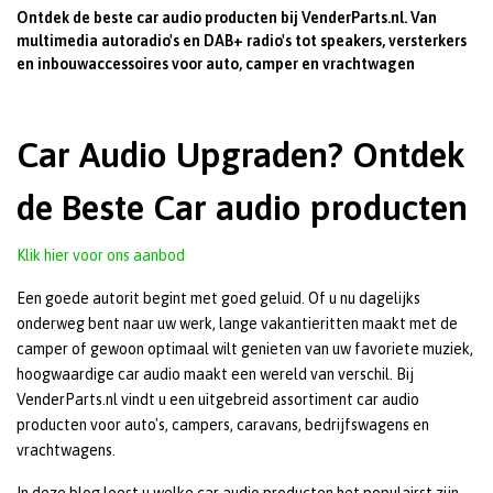
Ontdek de beste car audio producten bij VenderParts.nl. Van
multimedia autoradio's en DAB+ radio's tot speakers, versterkers
en inbouwaccessoires voor auto, camper en vrachtwagen
Car Audio Upgraden? Ontdek
de Beste Car audio producten
Klik hier voor ons aanbod
Een goede autorit begint met goed geluid. Of u nu dagelijks
onderweg bent naar uw werk, lange vakantieritten maakt met de
camper of gewoon optimaal wilt genieten van uw favoriete muziek,
hoogwaardige car audio maakt een wereld van verschil. Bij
VenderParts.nl vindt u een uitgebreid assortiment car audio
producten voor auto's, campers, caravans, bedrijfswagens en
vrachtwagens.
In deze blog leest u welke car audio producten het populairst zijn,