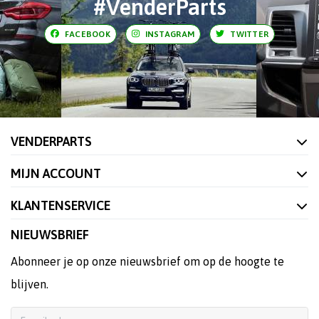
#VenderParts
FACEBOOK
INSTAGRAM
TWITTER
VENDERPARTS
MIJN ACCOUNT
KLANTENSERVICE
NIEUWSBRIEF
Abonneer je op onze nieuwsbrief om op de hoogte te
blijven.