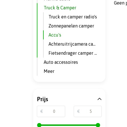
Geen 
Truck & Camper
Truck en camper radio's
Zonnepanelen camper
Accu's
Achteruitrijcamera camper
Fietsendrager camper / busje
Auto accessoires
Meer
Prijs
€
€