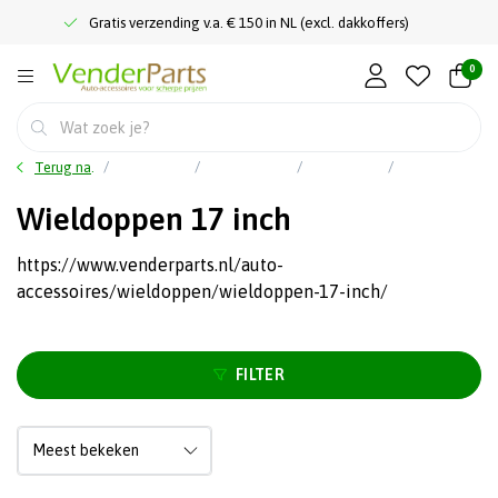
Gratis verzending v.a. € 150 in NL (excl. dakkoffers)
0
Terug naar home
Hoofdmenu
Auto accessoires
Wieldoppen
Wieldoppen 17 inch
Wieldoppen 17 inch
https://www.venderparts.nl/auto-
accessoires/wieldoppen/wieldoppen-17-inch/
FILTER