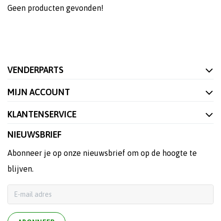
Geen producten gevonden!
VENDERPARTS
MIJN ACCOUNT
KLANTENSERVICE
NIEUWSBRIEF
Abonneer je op onze nieuwsbrief om op de hoogte te
blijven.