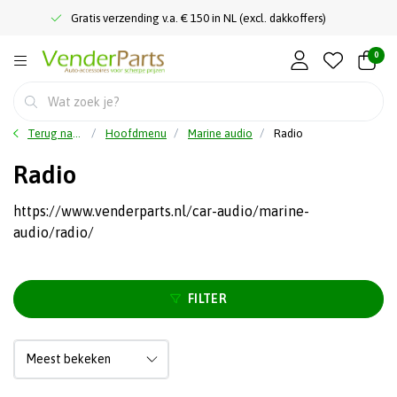
Gratis verzending v.a. € 150 in NL (excl. dakkoffers)
0
Terug naar home
Hoofdmenu
Marine audio
Radio
Radio
https://www.venderparts.nl/car-audio/marine-
audio/radio/
FILTER