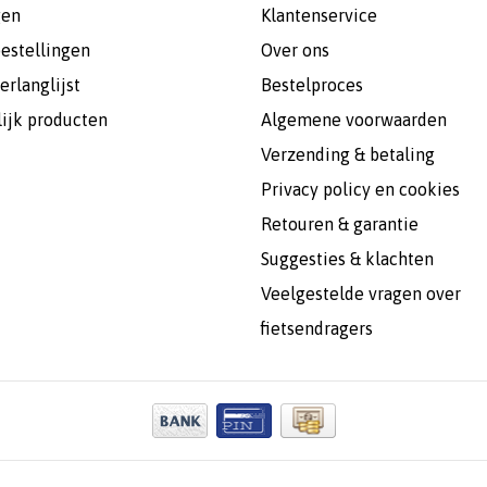
gen
Klantenservice
bestellingen
Over ons
erlanglijst
Bestelproces
lijk producten
Algemene voorwaarden
Verzending & betaling
Privacy policy en cookies
Retouren & garantie
Suggesties & klachten
Veelgestelde vragen over
fietsendragers