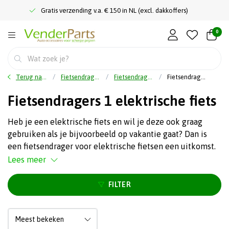
Gratis verzending v.a. € 150 in NL (excl. dakkoffers)
0
Terug naar home
Fietsendragers
Fietsendrager elektrische fietsen
Fietsendragers 1 elektrische fiets
Fietsendragers 1 elektrische fiets
Heb je een elektrische fiets en wil je deze ook graag
gebruiken als je bijvoorbeeld op vakantie gaat? Dan is
een fietsendrager voor elektrische fietsen een uitkomst.
Lees meer
FILTER