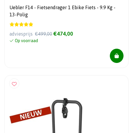
Uebler F14 - Fietsendrager 1 Ebike Fiets - 9.9 Kg -
13-Polig
€474,00
adviesprijs
€499,00
Op voorraad