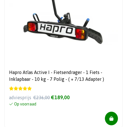
Hapro Atlas Active I - Fietsendrager - 1 Fiets -
Inklapbaar - 10 kg - 7 Polig - ( + 7/13 Adapter )
€189,00
adviesprijs
€236,00
Op voorraad