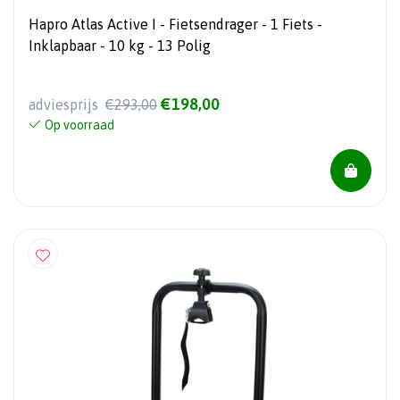
Hapro Atlas Active I - Fietsendrager - 1 Fiets -
Inklapbaar - 10 kg - 13 Polig
€198,00
adviesprijs
€293,00
Op voorraad