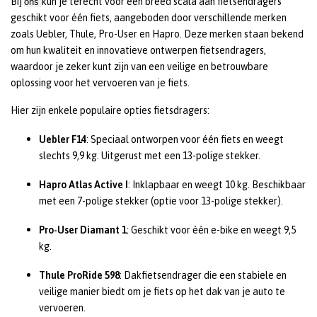
Bij
kun je terecht voor een breed scala aan fietsendragers
ons
geschikt voor één fiets, aangeboden door verschillende merken
zoals Uebler, Thule, Pro-User en Hapro. Deze merken staan bekend
om hun kwaliteit en innovatieve ontwerpen fietsendragers,
waardoor je zeker kunt zijn van een veilige en betrouwbare
oplossing voor het vervoeren van je fiets.
Hier zijn enkele populaire opties fietsdragers:
Uebler F14
: Speciaal ontworpen voor één fiets en weegt
slechts 9,9 kg. Uitgerust met een 13-polige stekker.
Hapro Atlas Active I
: Inklapbaar en weegt 10 kg. Beschikbaar
met een 7-polige stekker (optie voor 13-polige stekker).
Pro-User Diamant 1
: Geschikt voor één e-bike en weegt 9,5
kg.
Thule ProRide 598
: Dakfietsendrager die een stabiele en
veilige manier biedt om je fiets op het dak van je auto te
vervoeren.