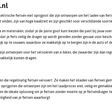
.nl
ektrische fietsen met oprijgoot die zijn ontworpen om het laden van fiet
 vinden, zijn van hoge kwaliteit en zijn geschikt voor verschillende soort
s en materialen, zodat je de juiste goot kunt kiezen die past bij jouw voe
 dat je fiets veilig de drager op wordt gereden zonder gevaar voor bescha
ijk op te vouwen, waardoor ze makkelijk op te bergen zijn in de auto of d
k zijn ontworpen voor het vervoeren van e-bikes, die zwaarder zijn dan reg
makkelijk kunnen dragen.
en die regelmatig fietsen vervoert. Ze maken het inladen van fietsen gem
 oprijgoten die ontworpen zijn om het laadproces snel, veilig en gemakkeli
en de ideale oplossing om je fietsen zonder moeite op je fietsendrager te
eiligheid van je fietsen waarborgt.