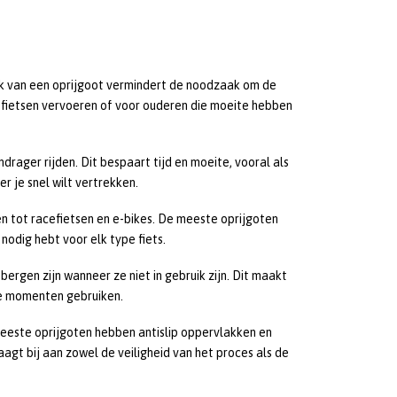
ruik van een oprijgoot vermindert de noodzaak om de
un fietsen vervoeren of voor ouderen die moeite hebben
drager rijden. Dit bespaart tijd en moeite, vooral als
r je snel wilt vertrekken.
sen tot racefietsen en e-bikes. De meeste oprijgoten
odig hebt voor elk type fiets.
ergen zijn wanneer ze niet in gebruik zijn. Dit maakt
te momenten gebruiken.
 meeste oprijgoten hebben antislip oppervlakken en
aagt bij aan zowel de veiligheid van het proces als de