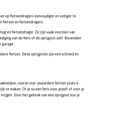
sen op fietsendragers eenvoudiger en veiliger te
en fietsen en fietsendragers.
rtuig en fietsendrager. Ze zijn vaak voorzien van
diging van de fiets of de oprijgoot zelf. Bovendien
e garage.
uliere fietsen. Deze oprijgoten zijn extra breed en
akkelijker, vooral voor zwaardere fietsen zoals e-
jk te maken. Of je nu een fiets voor jezelf of voor je
 krijgen. Door het gebruik van een oprijgoot kun je