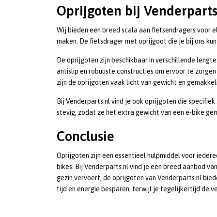
Oprijgoten bij Venderparts
Wij bieden een breed scala aan fietsendragers voor el
maken. De fietsdrager met oprijgoot die je bij ons kunt
De oprijgoten zijn beschikbaar in verschillende lengte
antislip en robuuste constructies om ervoor te zorgen
zijn de oprijgoten vaak licht van gewicht en gemakkel
Bij Venderparts.nl vind je ook oprijgoten die specifie
stevig, zodat ze het extra gewicht van een e-bike ge
Conclusie
Oprijgoten zijn een essentieel hulpmiddel voor iedere
bikes. Bij Venderparts.nl vind je een breed aanbod van
gezin vervoert, de oprijgoten van Venderparts.nl bied
tijd en energie besparen, terwijl je tegelijkertijd de v