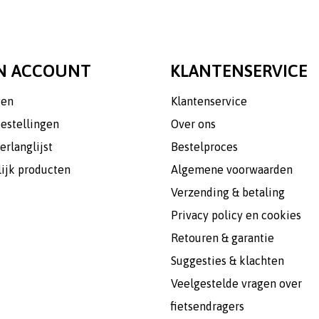
N ACCOUNT
KLANTENSERVICE
gen
Klantenservice
bestellingen
Over ons
erlanglijst
Bestelproces
lijk producten
Algemene voorwaarden
Verzending & betaling
Privacy policy en cookies
Retouren & garantie
Suggesties & klachten
Veelgestelde vragen over
fietsendragers