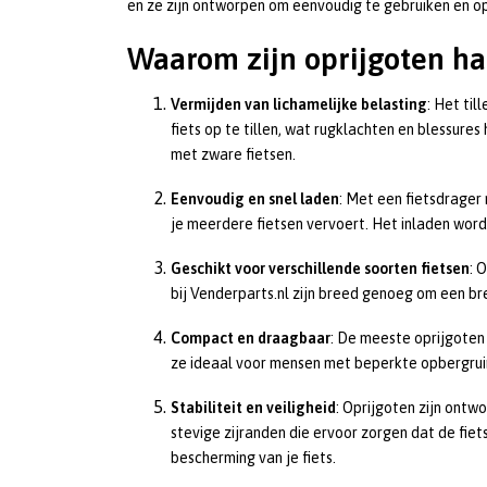
en ze zijn ontworpen om eenvoudig te gebruiken en op
Waarom zijn oprijgoten h
Vermijden van lichamelijke belasting
: Het ti
fiets op te tillen, wat rugklachten en blessure
met zware fietsen.
Eenvoudig en snel laden
: Met een fietsdrager 
je meerdere fietsen vervoert. Het inladen wordt
Geschikt voor verschillende soorten fietsen
: 
bij Venderparts.nl zijn breed genoeg om een br
Compact en draagbaar
: De meeste oprijgoten 
ze ideaal voor mensen met beperkte opbergrui
Stabiliteit en veiligheid
: Oprijgoten zijn ontw
stevige zijranden die ervoor zorgen dat de fiet
bescherming van je fiets.