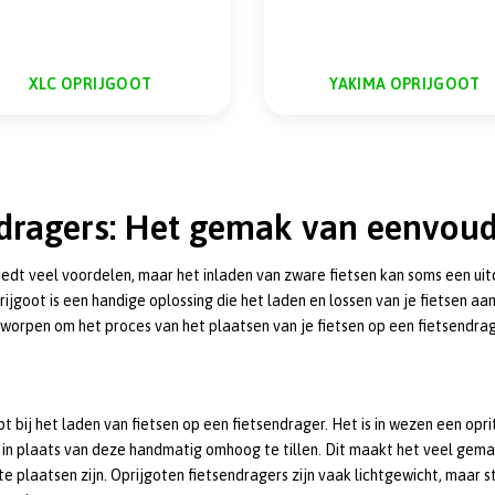
XLC OPRIJGOOT
YAKIMA OPRIJGOOT
ndragers: Het gemak van eenvoud
edt veel voordelen, maar het inladen van zware fietsen kan soms een uitda
rijgoot is een handige oplossing die het laden en lossen van je fietsen aan
tworpen om het proces van het plaatsen van je fietsen op een fietsendra
t bij het laden van fietsen op een fietsendrager. Het is in wezen een opri
en in plaats van deze handmatig omhoog te tillen. Dit maakt het veel gema
 te plaatsen zijn. Oprijgoten fietsendragers zijn vaak lichtgewicht, maar