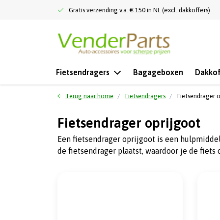
Gratis verzending v.a. € 150 in NL (excl. dakkoffers)
Fietsendragers
Bagageboxen
Dakkof
Terug naar home
Fietsendragers
Fietsendrager 
Fietsendrager oprijgoot
Een fietsendrager oprijgoot is een hulpmiddel 
de fietsendrager plaatst, waardoor je de fiets