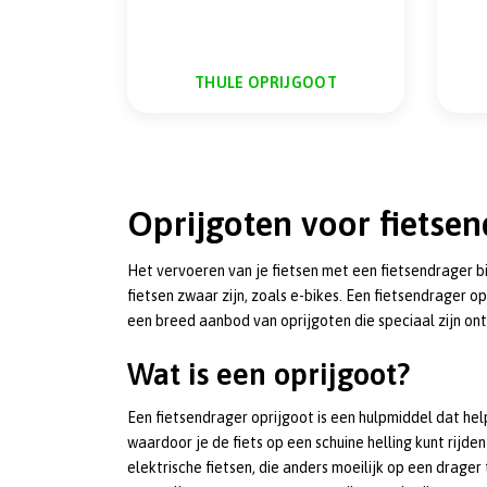
THULE OPRIJGOOT
Oprijgoten voor fietse
Het vervoeren van je fietsen met een fietsendrager bi
fietsen zwaar zijn, zoals e-bikes. Een fietsendrager op
een breed aanbod van oprijgoten die speciaal zijn on
Wat is een oprijgoot?
Een fietsendrager oprijgoot is een hulpmiddel dat help
waardoor je de fiets op een schuine helling kunt rijd
elektrische fietsen, die anders moeilijk op een drager