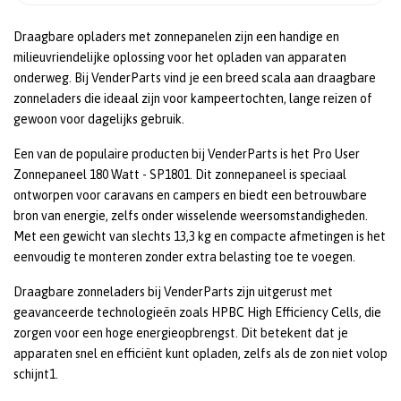
Draagbare opladers met zonnepanelen zijn een handige en
milieuvriendelijke oplossing voor het opladen van apparaten
onderweg. Bij VenderParts vind je een breed scala aan draagbare
zonneladers die ideaal zijn voor kampeertochten, lange reizen of
gewoon voor dagelijks gebruik.
Een van de populaire producten bij VenderParts is het Pro User
Zonnepaneel 180 Watt - SP1801. Dit zonnepaneel is speciaal
ontworpen voor caravans en campers en biedt een betrouwbare
bron van energie, zelfs onder wisselende weersomstandigheden.
Met een gewicht van slechts 13,3 kg en compacte afmetingen is het
eenvoudig te monteren zonder extra belasting toe te voegen.
Draagbare zonneladers bij VenderParts zijn uitgerust met
geavanceerde technologieën zoals HPBC High Efficiency Cells, die
zorgen voor een hoge energieopbrengst. Dit betekent dat je
apparaten snel en efficiënt kunt opladen, zelfs als de zon niet volop
schijnt1.