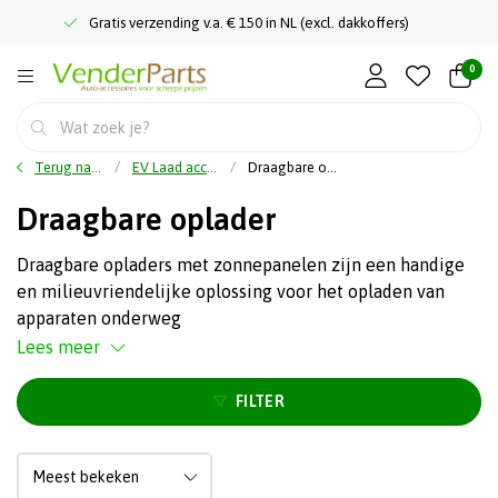
Gratis verzending v.a. € 150 in NL (excl. dakkoffers)
0
Terug naar home
EV Laad accessoires
Draagbare oplader
Draagbare oplader
Draagbare opladers met zonnepanelen zijn een handige
en milieuvriendelijke oplossing voor het opladen van
apparaten onderweg
Lees meer
FILTER