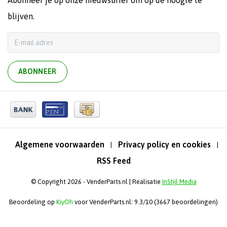
Abonneer je op onze nieuwsbrief om op de hoogte te
blijven.
ABONNEER
Algemene voorwaarden
Privacy policy en cookies
|
|
RSS Feed
© Copyright 2026 - VenderParts.nl | Realisatie
InStijl Media
Beoordeling op
KiyOh
voor VenderParts.nl: 9.3/10 (3667 beoordelingen)