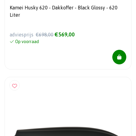
Kamei Husky 620 - Dakkoffer - Black Glossy - 620
Liter
€569,00
adviesprijs
€698,00
Op voorraad