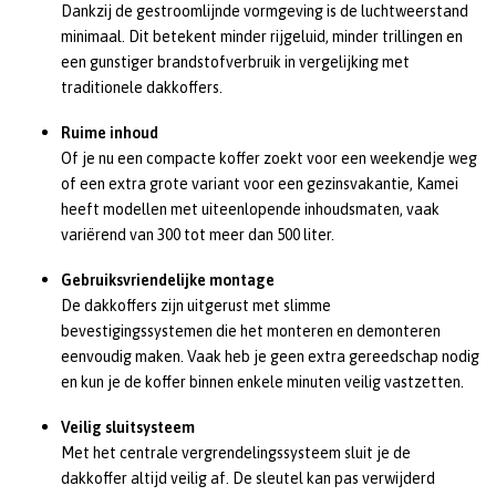
Dankzij de gestroomlijnde vormgeving is de luchtweerstand
minimaal. Dit betekent minder rijgeluid, minder trillingen en
een gunstiger brandstofverbruik in vergelijking met
traditionele dakkoffers.
Ruime inhoud
Of je nu een compacte koffer zoekt voor een weekendje weg
of een extra grote variant voor een gezinsvakantie, Kamei
heeft modellen met uiteenlopende inhoudsmaten, vaak
variërend van 300 tot meer dan 500 liter.
Gebruiksvriendelijke montage
De dakkoffers zijn uitgerust met slimme
bevestigingssystemen die het monteren en demonteren
eenvoudig maken. Vaak heb je geen extra gereedschap nodig
en kun je de koffer binnen enkele minuten veilig vastzetten.
Veilig sluitsysteem
Met het centrale vergrendelingssysteem sluit je de
dakkoffer altijd veilig af. De sleutel kan pas verwijderd