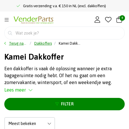
Gratis verzending v.a. € 150 in NL (excl. dakkoffers)
0
Terug naar home
Dakkoffers
Kamei Dakkoffer
Kamei Dakkoffer
Een dakkoffer is vaak dé oplossing wanneer je extra
bagageruimte nodig hebt. Of het nu gaat om een
zomervakantie, wintersport, of een weekendje weg.
Lees meer
FILTER