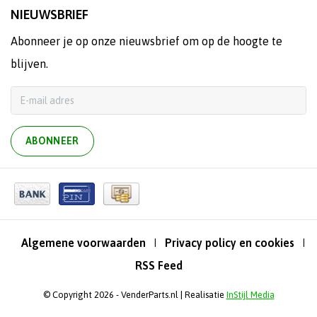
NIEUWSBRIEF
Abonneer je op onze nieuwsbrief om op de hoogte te
blijven.
ABONNEER
Algemene voorwaarden
Privacy policy en cookies
|
|
RSS Feed
© Copyright 2026 - VenderParts.nl | Realisatie
InStijl Media