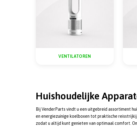
VENTILATOREN
Huishoudelijke Appara
Bij VenderParts vindt u een uitgebreid assortiment h
en energiezuinige koelboxen tot praktische reisstrij
zodat u altijd kunt genieten van optimaal comfort. On