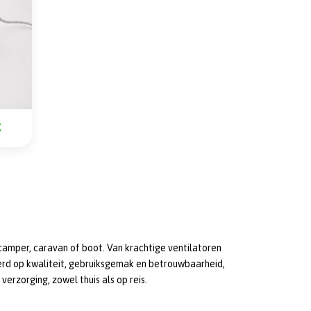
K
camper, caravan of boot. Van krachtige ventilatoren
eerd op kwaliteit, gebruiksgemak en betrouwbaarheid,
erzorging, zowel thuis als op reis.