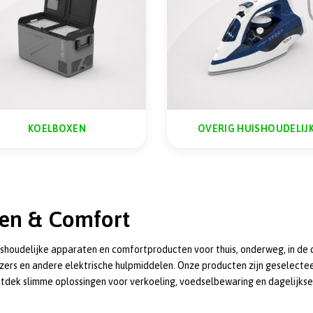
KOELBOXEN
OVERIG HUISHOUDELIJ
ten & Comfort
uishoudelijke apparaten en comfortproducten voor thuis, onderweg, in de 
kijzers en andere elektrische hulpmiddelen. Onze producten zijn geselect
tdek slimme oplossingen voor verkoeling, voedselbewaring en dagelijkse v