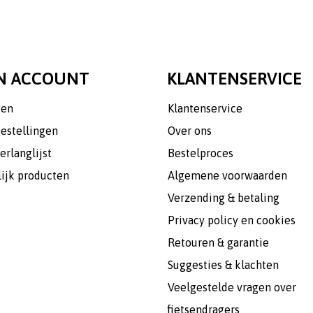
N ACCOUNT
KLANTENSERVICE
gen
Klantenservice
bestellingen
Over ons
erlanglijst
Bestelproces
lijk producten
Algemene voorwaarden
Verzending & betaling
Privacy policy en cookies
Retouren & garantie
Suggesties & klachten
Veelgestelde vragen over
fietsendragers