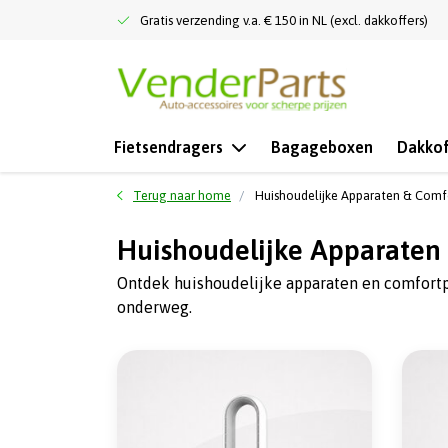
Gratis verzending v.a. € 150 in NL (excl. dakkoffers)
Fietsendragers
Bagageboxen
Dakkof
Terug naar home
Huishoudelijke Apparaten & Comf
Huishoudelijke Apparaten
Ontdek huishoudelijke apparaten en comfortpro
onderweg.