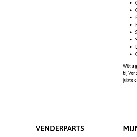
Wilt u 
bij Ven
juiste 
VENDERPARTS
MIJ