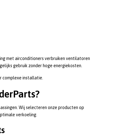
king met airconditioners verbruiken ventilatoren
gelijks gebruik zonder hoge energiekosten.
r complexe installatie.
derParts?
passingen. Wij selecteren onze producten op
ptimale verkoeling.
ts