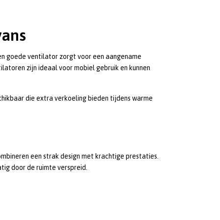
vans
Een goede ventilator zorgt voor een aangename
atoren zijn ideaal voor mobiel gebruik en kunnen
chikbaar die extra verkoeling bieden tijdens warme
ombineren een strak design met krachtige prestaties.
tig door de ruimte verspreid.