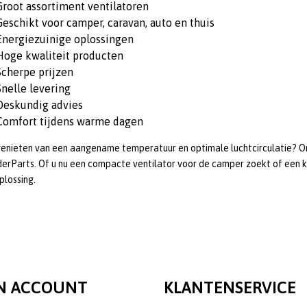
Groot assortiment ventilatoren
Geschikt voor camper, caravan, auto en thuis
Energiezuinige oplossingen
Hoge kwaliteit producten
Scherpe prijzen
Snelle levering
Deskundig advies
Comfort tijdens warme dagen
genieten van een aangename temperatuur en optimale luchtcirculatie? O
derParts. Of u nu een compacte ventilator voor de camper zoekt of een krac
oplossing.
N ACCOUNT
KLANTENSERVICE