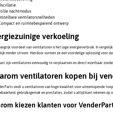
Oscillatie
Stille nachtmodus
Instelbare ventilatorsnelheden
Compact en ruimtebesparend ontwerp
rgiezuinige verkoeling
angrijk voordeel van ventilatoren is het lage energieverbruik. In vergelij
lijk minder stroom. Hierdoor vormen ze een voordelige oplossing voor da
st zijn ventilatoren eenvoudig te verplaatsen en direct inzetbaar zonde
rom ventilatoren kopen bij ven
derParts vindt u ventilatoren van hoge kwaliteit voor uiteenlopende toe
baarheid, gebruiksgemak en prestaties, zodat u altijd kunt rekenen op o
rom kiezen klanten voor VenderPar