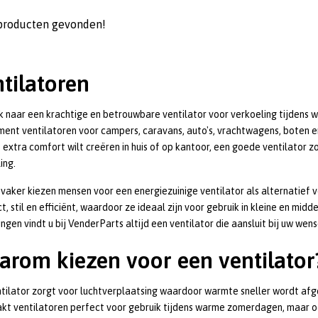
producten gevonden!
tilatoren
 naar een krachtige en betrouwbare ventilator voor verkoeling tijdens 
ment ventilatoren voor campers, caravans, auto's, vrachtwagens, boten e
 extra comfort wilt creëren in huis of op kantoor, een goede ventilator 
ing.
vaker kiezen mensen voor een energiezuinige ventilator als alternatief v
, stil en efficiënt, waardoor ze ideaal zijn voor gebruik in kleine en mid
ingen vindt u bij VenderParts altijd een ventilator die aansluit bij uw wens
rom kiezen voor een ventilator
tilator zorgt voor luchtverplaatsing waardoor warmte sneller wordt afg
kt ventilatoren perfect voor gebruik tijdens warme zomerdagen, maar oo