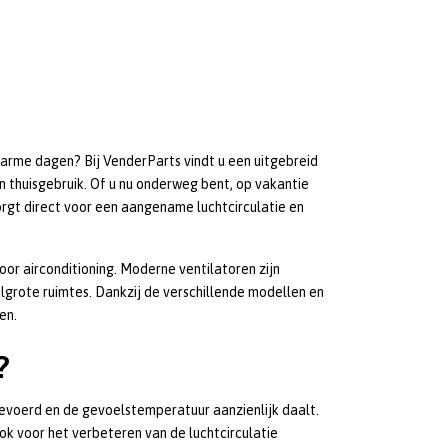
warme dagen? Bij VenderParts vindt u een uitgebreid
n thuisgebruik. Of u nu onderweg bent, op vakantie
zorgt direct voor een aangename luchtcirculatie en
oor airconditioning. Moderne ventilatoren zijn
delgrote ruimtes. Dankzij de verschillende modellen en
en.
?
evoerd en de gevoelstemperatuur aanzienlijk daalt.
k voor het verbeteren van de luchtcirculatie