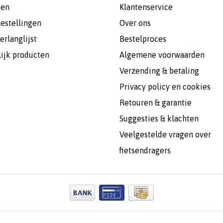
gen
Klantenservice
bestellingen
Over ons
erlanglijst
Bestelproces
lijk producten
Algemene voorwaarden
Verzending & betaling
Privacy policy en cookies
Retouren & garantie
Suggesties & klachten
Veelgestelde vragen over
fietsendragers