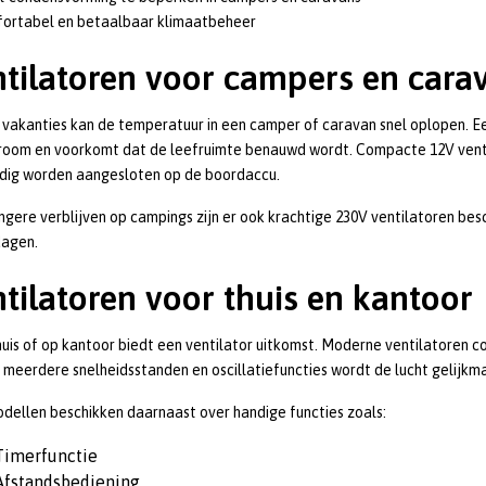
ortabel en betaalbaar klimaatbeheer
tilatoren voor campers en cara
 vakanties kan de temperatuur in een camper of caravan snel oplopen. 
room en voorkomt dat de leefruimte benauwd wordt. Compacte 12V ventil
dig worden aangesloten op de boordaccu.
ngere verblijven op campings zijn er ook krachtige 230V ventilatoren bes
agen.
tilatoren voor thuis en kantoor
huis of op kantoor biedt een ventilator uitkomst. Moderne ventilatoren c
 meerdere snelheidsstanden en oscillatiefuncties wordt de lucht gelijkma
dellen beschikken daarnaast over handige functies zoals:
Timerfunctie
Afstandsbediening