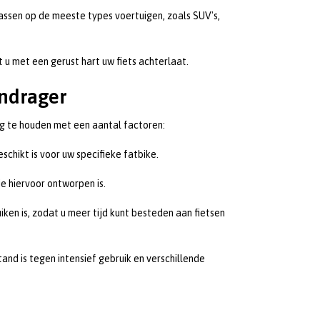
passen op de meeste types voertuigen, zoals SUV's,
 u met een gerust hart uw fiets achterlaat.
endrager
ing te houden met een aantal factoren:
chikt is voor uw specifieke fatbike.
e hiervoor ontworpen is.
ken is, zodat u meer tijd kunt besteden aan fietsen
and is tegen intensief gebruik en verschillende