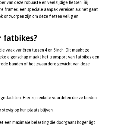
ber van deze robuuste en veelzijdige fietsen. Bij
e frames, een speciale aanpak vereisen als het gaat
k ontworpen zijn om deze fietsen veilig en
 fatbikes?
ie vaak variëren tussen 4 en 5 inch. Dit maakt ze
ieke eigenschap maakt het transport van fatbikes een
 brede banden of het zwaardere gewicht van deze
gedachten. Hier zijn enkele voordelen die ze bieden:
stevig op hun plaats blijven.
et een maximale belasting die doorgaans hoger ligt