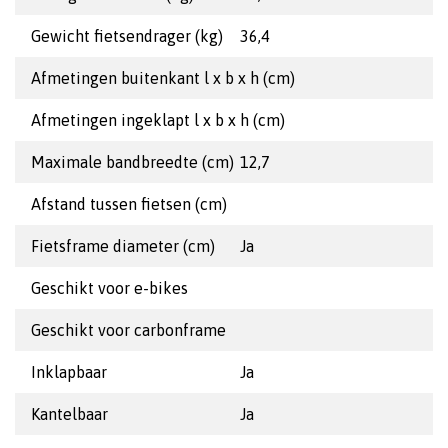
Gewicht fietsendrager (kg)
36,4
Afmetingen buitenkant l x b x h (cm)
Afmetingen ingeklapt l x b x h (cm)
Maximale bandbreedte (cm)
12,7
Afstand tussen fietsen (cm)
Fietsframe diameter (cm)
Ja
Geschikt voor e-bikes
Geschikt voor carbonframe
Inklapbaar
Ja
Kantelbaar
Ja