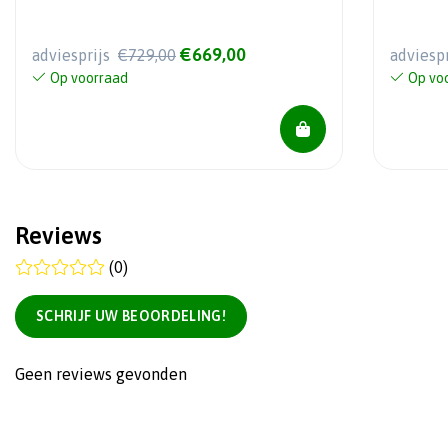
€669,00
adviesprijs
€729,00
adviesp
Op voorraad
Op vo
Reviews
(0)
SCHRIJF UW BEOORDELING!
Geen reviews gevonden