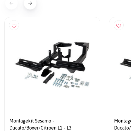
Montagekit Sesamo -
Montage
Ducato/Boxer/Citroen L1 - L3
Ducato/