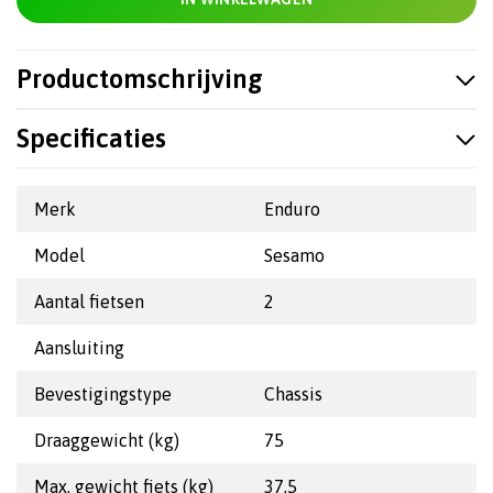
Productomschrijving
Specificaties
Merk
Enduro
Model
Sesamo
Aantal fietsen
2
Aansluiting
Bevestigingstype
Chassis
Draaggewicht (kg)
75
Max. gewicht fiets (kg)
37,5