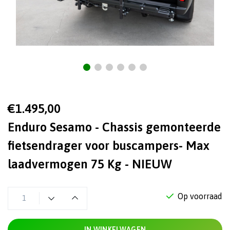
€1.495,00
Enduro Sesamo - Chassis gemonteerde
fietsendrager voor buscampers- Max
laadvermogen 75 Kg - NIEUW
Op voorraad
IN WINKELWAGEN