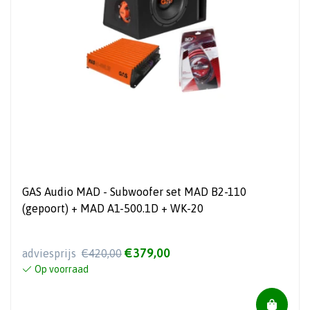
GAS Audio MAD - Subwoofer set MAD B2-110
(gepoort) + MAD A1-500.1D + WK-20
€379,00
adviesprijs
€420,00
Op voorraad