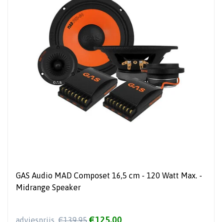
GAS Audio MAD Composet 16,5 cm - 120 Watt Max. -
Midrange Speaker
€125,00
adviesprijs
€139,95