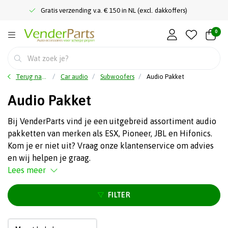
Gratis verzending v.a. € 150 in NL (excl. dakkoffers)
0
Terug naar home
Car audio
Subwoofers
Audio Pakket
Audio Pakket
Bij VenderParts vind je een uitgebreid assortiment audio
pakketten van merken als ESX, Pioneer, JBL en Hifonics.
Kom je er niet uit? Vraag onze klantenservice om advies
en wij helpen je graag.
Lees meer
FILTER