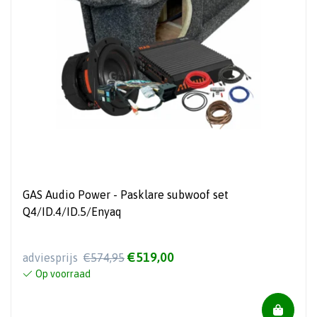
GAS Audio Power - Pasklare subwoof set
Q4/ID.4/ID.5/Enyaq
€519,00
adviesprijs
€574,95
Op voorraad