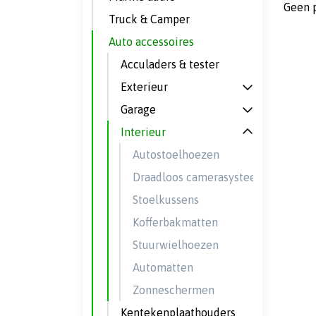
Geen 
Truck & Camper
Auto accessoires
Acculaders & tester
Exterieur
Garage
Interieur
Autostoelhoezen
Draadloos camerasysteem
Stoelkussens
Kofferbakmatten
Stuurwielhoezen
Automatten
Zonneschermen
Kentekenplaathouders