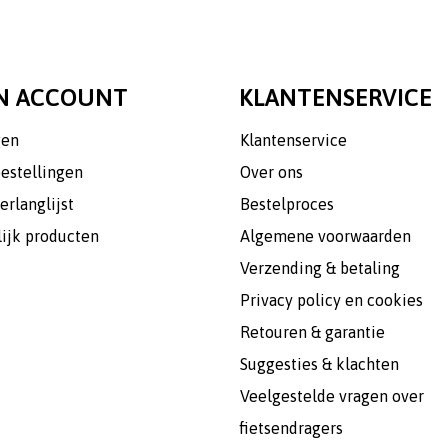
N ACCOUNT
KLANTENSERVICE
gen
Klantenservice
bestellingen
Over ons
erlanglijst
Bestelproces
lijk producten
Algemene voorwaarden
Verzending & betaling
Privacy policy en cookies
Retouren & garantie
Suggesties & klachten
Veelgestelde vragen over
fietsendragers