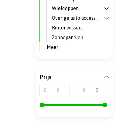
Wieldoppen
Overige auto accessoires
Ruitenwissers
Zonnepanelen
Meer
Prijs
€
€