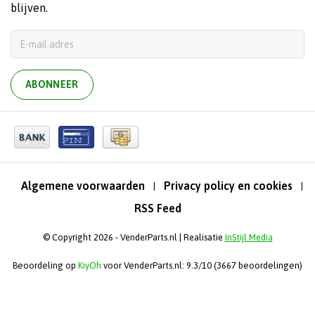
blijven.
ABONNEER
Algemene voorwaarden
Privacy policy en cookies
|
|
RSS Feed
© Copyright 2026 - VenderParts.nl | Realisatie
InStijl Media
Beoordeling op
KiyOh
voor VenderParts.nl: 9.3/10 (3667 beoordelingen)