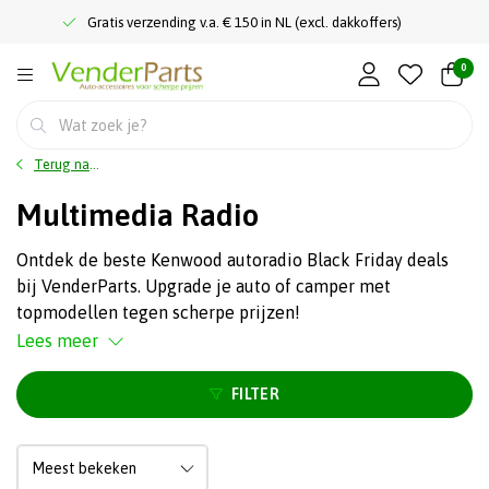
Gratis verzending v.a. € 150 in NL (excl. dakkoffers)
0
Terug naar home
Multimedia Radio
Ontdek de beste Kenwood autoradio Black Friday deals
bij VenderParts. Upgrade je auto of camper met
topmodellen tegen scherpe prijzen!
Lees meer
FILTER