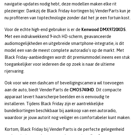
navigatie-updates nodig hebt, deze modellen maken elke rit
plezieriger. Dankzij de Black Friday-kortingen bij VenderParts kun je
nu profiteren van toptechnologie zonder dat het je een fortuin kost.
Voor de echte high-end gebruiker is er de
Kenwood DMX9720XDS
.
Met een indrukwekkend 9-inch HD-scherm, geavanceerde
audiomogelijkheden en uitgebreide smartphone-integratie, is dit
model een van de meest complete autoradio’s op de markt. Met
Black Friday-aanbiedingen wordt dit premiummodel ineens een stuk
toegankelijker voor iedereen die op zoek is naar de ultieme
rijervaring.
Ook voor wie een dashcam of beveiligingscamera wil toevoegen
aan de auto, biedt VenderParts de
CMOS740HD
. Dit compacte
apparaat levert haarscherpe beelden en is eenvoudig te
installeren. Tijdens Black Friday zijn er aantrekkelijke
bundelkortingen beschikbaar bij aankoop van een autoradio,
waardoor je jouw autorit nog veiliger en comfortabeler kunt maken.
Kortom, Black Friday bij VenderParts is de perfecte gelegenheid