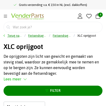
Gratis verzending v.a. € 150 in NL (excl. dakkoffers)
0
Terug naar home
Fietsendragers
Fietsendrager oprijgoot
XLC oprijgoot
XLC oprijgoot
De oprijgoten zijn licht van gewicht en gemaakt van
stevig staal, waardoor ze gemakkelijk mee te nemen en
op te bergen zijn. Ze kunnen eenvoudig worden
bevestigd aan de fietsendrager.
Lees meer
FILTER