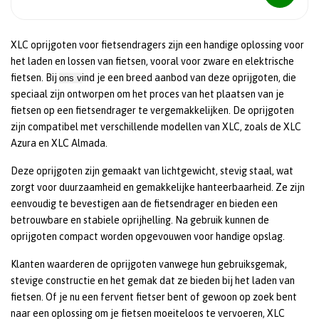
XLC oprijgoten voor fietsendragers zijn een handige oplossing voor
het laden en lossen van fietsen, vooral voor zware en elektrische
fietsen. Bij
ind je een breed aanbod van deze oprijgoten, die
ons v
speciaal zijn ontworpen om het proces van het plaatsen van je
fietsen op een fietsendrager te vergemakkelijken. De oprijgoten
zijn compatibel met verschillende modellen van XLC, zoals de XLC
Azura en XLC Almada.
Deze oprijgoten zijn gemaakt van lichtgewicht, stevig staal, wat
zorgt voor duurzaamheid en gemakkelijke hanteerbaarheid. Ze zijn
eenvoudig te bevestigen aan de fietsendrager en bieden een
betrouwbare en stabiele oprijhelling. Na gebruik kunnen de
oprijgoten compact worden opgevouwen voor handige opslag.
Klanten waarderen de oprijgoten vanwege hun gebruiksgemak,
stevige constructie en het gemak dat ze bieden bij het laden van
fietsen. Of je nu een fervent fietser bent of gewoon op zoek bent
naar een oplossing om je fietsen moeiteloos te vervoeren, XLC