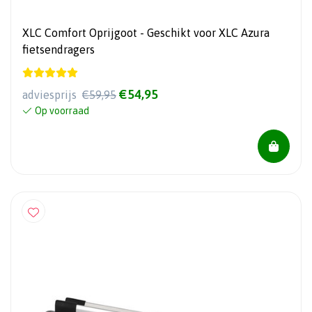
XLC Comfort Oprijgoot - Geschikt voor XLC Azura
fietsendragers
€54,95
adviesprijs
€59,95
Op voorraad