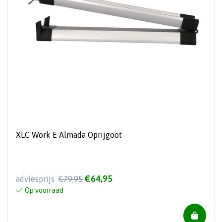
XLC Work E Almada Oprijgoot
€64,95
adviesprijs
€79,95
Op voorraad