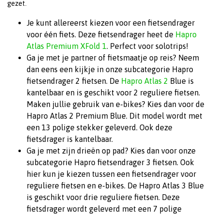
gezet.
Je kunt allereerst kiezen voor een fietsendrager
voor één fiets. Deze fietsendrager heet de
Hapro
Atlas Premium XFold 1
. Perfect voor solotrips!
Ga je met je partner of fietsmaatje op reis? Neem
dan eens een kijkje in onze subcategorie Hapro
fietsendrager 2 fietsen. De
Hapro Atlas 2
Blue is
kantelbaar en is geschikt voor 2 reguliere fietsen.
Maken jullie gebruik van e-bikes? Kies dan voor de
Hapro Atlas 2 Premium Blue. Dit model wordt met
een 13 polige stekker geleverd. Ook deze
fietsdrager is kantelbaar.
Ga je met zijn drieën op pad? Kies dan voor onze
subcategorie Hapro fietsendrager 3 fietsen. Ook
hier kun je kiezen tussen een fietsendrager voor
reguliere fietsen en e-bikes. De Hapro Atlas 3 Blue
is geschikt voor drie reguliere fietsen. Deze
fietsdrager wordt geleverd met een 7 polige