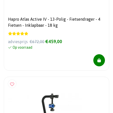
Hapro Atlas Active IV - 13-Polig - Fietsendrager - 4
Fietsen - Inklapbaar - 18 kg
€459,00
adviesprijs
€672,00
Op voorraad