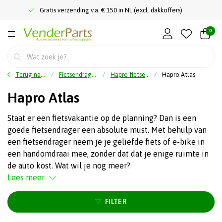
Gratis verzending v.a. € 150 in NL (excl. dakkoffers)
0
Terug naar home
Fietsendragers
Hapro fietsendrager
Hapro Atlas
Hapro Atlas
Staat er een fietsvakantie op de planning? Dan is een
goede fietsendrager een absolute must. Met behulp van
een fietsendrager neem je je geliefde fiets of e-bike in
een handomdraai mee, zonder dat dat je enige ruimte in
de auto kost. Wat wil je nog meer?
Lees meer
FILTER