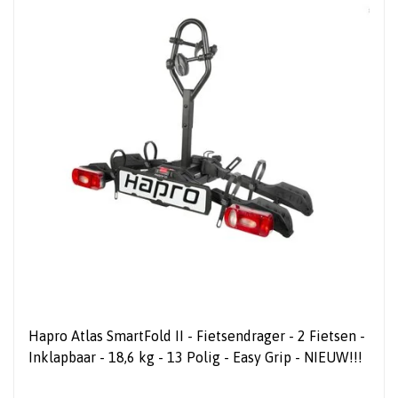
Hapro Atlas SmartFold II - Fietsendrager - 2 Fietsen -
Inklapbaar - 18,6 kg - 13 Polig - Easy Grip - NIEUW!!!