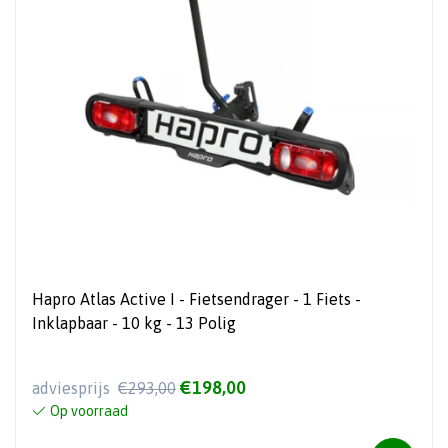
Hapro Atlas Active I - Fietsendrager - 1 Fiets -
Inklapbaar - 10 kg - 13 Polig
€198,00
adviesprijs
€293,00
Op voorraad