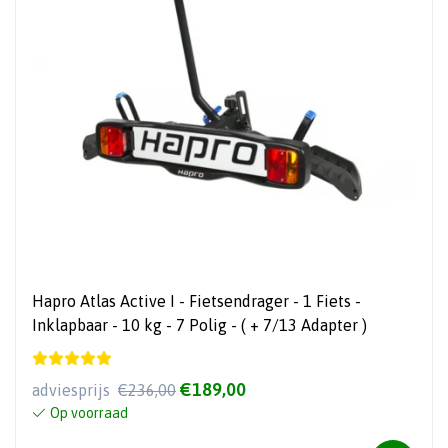
Hapro Atlas Active I - Fietsendrager - 1 Fiets -
Inklapbaar - 10 kg - 7 Polig - ( + 7/13 Adapter )
€189,00
adviesprijs
€236,00
Op voorraad