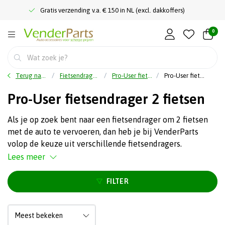
Gratis verzending v.a. € 150 in NL (excl. dakkoffers)
0
Terug naar home
Fietsendragers
Pro-User fietsendrager
Pro-User fietsendrager 2 fietsen
Pro-User fietsendrager 2 fietsen
Als je op zoek bent naar een fietsendrager om 2 fietsen
met de auto te vervoeren, dan heb je bij VenderParts
volop de keuze uit verschillende fietsendragers.
Lees meer
FILTER