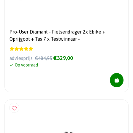
Pro-User Diamant - Fietsendrager 2x Ebike +
Oprijgoot + Tas 7 x Testwinnaar -
€329,00
adviesprijs
€484,95
Op voorraad