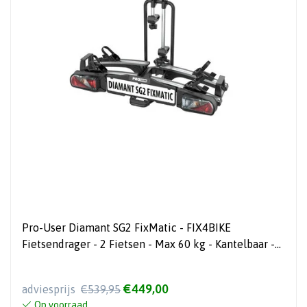
Pro-User Diamant SG2 FixMatic - FIX4BIKE
Fietsendrager - 2 Fietsen - Max 60 kg - Kantelbaar -
Inklapbaar
€449,00
adviesprijs
€539,95
Op voorraad