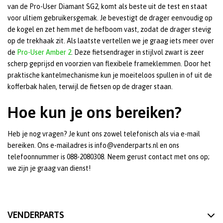
van de Pro-User Diamant SG2, komt als beste uit de test en staat
voor ultiem gebruikersgemak. Je bevestigt de drager eenvoudig op
de kogel en zet hem met de hefboom vast, zodat de drager stevig
op de trekhaak zit. Als laatste vertellen we je graag iets meer over
de
Pro-User Amber 2
. Deze fietsendrager in stijlvol zwart is zeer
scherp geprijsd en voorzien van flexibele frameklemmen. Door het
praktische kantelmechanisme kun je moeiteloos spullen in of uit de
kofferbak halen, terwijl de fietsen op de drager staan.
Hoe kun je ons bereiken?
Heb je nog vragen? Je kunt ons zowel telefonisch als via e-mail
bereiken. Ons e-mailadres is info@venderparts.nl en ons
telefoonnummer is 088-2080308. Neem gerust contact met ons op;
we zijn je graag van dienst!
VENDERPARTS