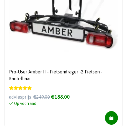
Pro-User Amber II - Fietsendrager -2 Fietsen -
Kantelbaar
€188,00
adviesprijs
€249,00
Op voorraad