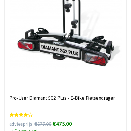
Pro-User Diamant SG2 Plus - E-Bike Fietsendrager
€475,00
adviesprijs
€579,00
Op voorraad