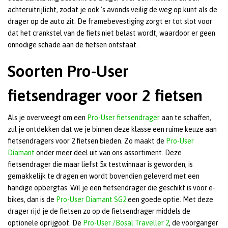
achteruitrijlicht, zodat je ook 's avonds veilig de weg op kunt als de
drager op de auto zit. De framebevestiging zorgt er tot slot voor
dat het crankstel van de fiets niet belast wordt, waardoor er geen
onnodige schade aan de fietsen ontstaat.
Soorten Pro-User
fietsendrager voor 2 fietsen
Als je overweegt om een
Pro-User fietsendrager
aan te schaffen,
zul je ontdekken dat we je binnen deze klasse een ruime keuze aan
fietsendragers voor 2 fietsen bieden. Zo maakt de
Pro-User
Diamant
onder meer deel uit van ons assortiment. Deze
fietsendrager die maar liefst 5x testwinnaar is geworden, is
gemakkelijk te dragen en wordt bovendien geleverd met een
handige opbergtas. Wil je een fietsendrager die geschikt is voor e-
bikes, dan is de
Pro-User Diamant SG2
een goede optie. Met deze
drager rijd je de fietsen zo op de fietsendrager middels de
optionele oprijgoot. De
Pro-User /Bosal Traveller 2
, de voorganger