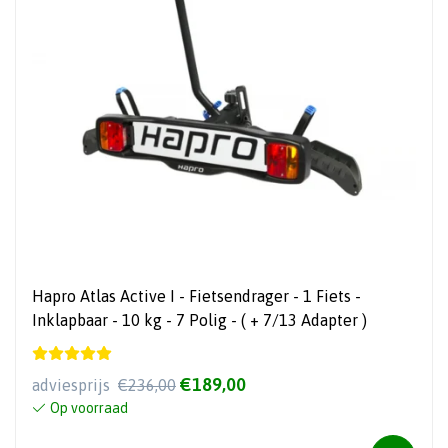
Hapro Atlas Active I - Fietsendrager - 1 Fiets -
Inklapbaar - 10 kg - 7 Polig - ( + 7/13 Adapter )
€189,00
adviesprijs
€236,00
Op voorraad