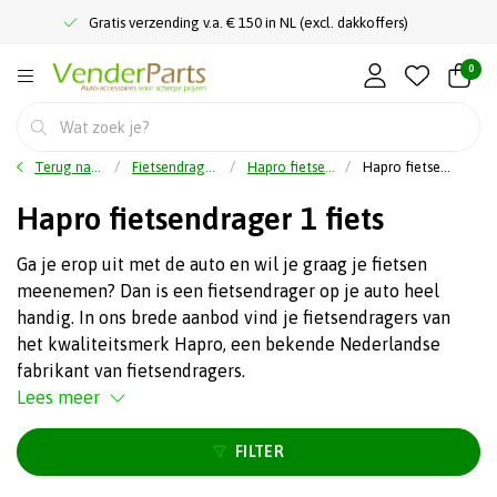
Gratis verzending v.a. € 150 in NL (excl. dakkoffers)
0
Terug naar home
Fietsendragers
Hapro fietsendrager
Hapro fietsendrager 1 fiets
Hapro fietsendrager 1 fiets
Ga je erop uit met de auto en wil je graag je fietsen
meenemen? Dan is een fietsendrager op je auto heel
handig. In ons brede aanbod vind je fietsendragers van
het kwaliteitsmerk Hapro, een bekende Nederlandse
fabrikant van fietsendragers.
Lees meer
FILTER