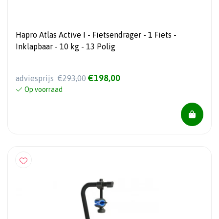
Hapro Atlas Active I - Fietsendrager - 1 Fiets -
Inklapbaar - 10 kg - 13 Polig
€198,00
adviesprijs
€293,00
Op voorraad