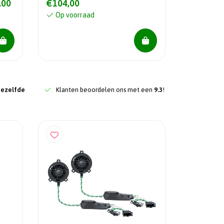
,00
€104,00
Op voorraad
dezelfde
Klanten beoordelen ons met een
9.3
!