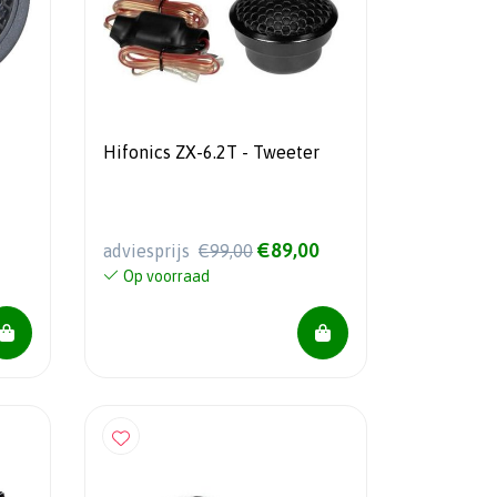
Hifonics ZX-6.2T - Tweeter
€89,00
adviesprijs
€99,00
Op voorraad