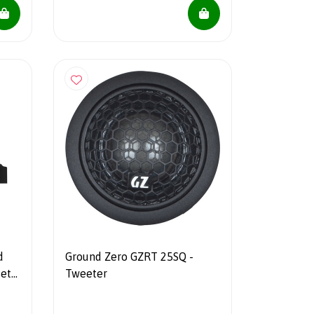
d
Ground Zero GZRT 25SQ -
et -
Tweeter