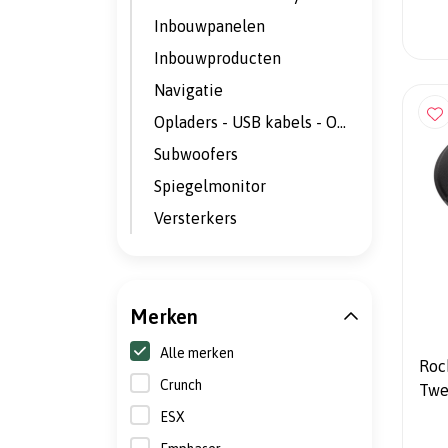
Inbouwpanelen
Inbouwproducten
Navigatie
Opladers - USB kabels - Omvormers
Subwoofers
Spiegelmonitor
Versterkers
Merken
Alle merken
Roc
Crunch
Twe
ESX