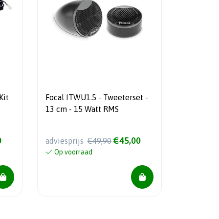
Kit
Focal ITWU1.5 - Tweeterset -
13 cm - 15 Watt RMS
0
€45,00
adviesprijs
€49,90
Op voorraad