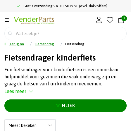
Gratis verzending v.a. € 150 in NL (excl. dakkoffers)
0
Terug naar home
Fietsendragers
Fietsendrager kinderfiets
Fietsendrager kinderfiets
Een fietsendrager voor kinderfietsen is een onmisbaar
hulpmiddel voor gezinnen die vaak onderweg zijn en
graag de fietsen van hun kinderen meenemen.
Lees meer
FILTER