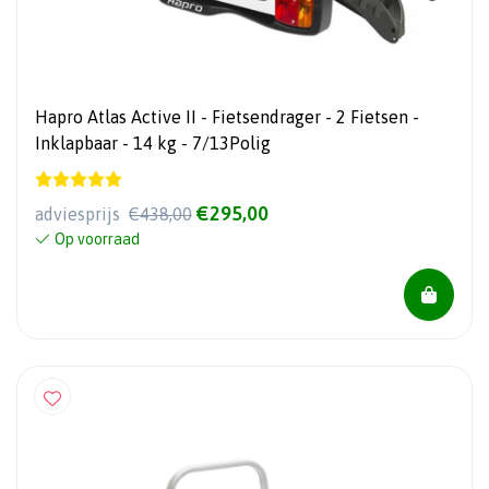
Hapro Atlas Active II - Fietsendrager - 2 Fietsen -
Inklapbaar - 14 kg - 7/13Polig
€295,00
adviesprijs
€438,00
Op voorraad