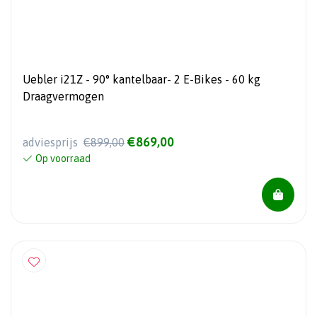
Uebler i21Z - 90° kantelbaar- 2 E-Bikes - 60 kg
Draagvermogen
€869,00
adviesprijs
€899,00
Op voorraad