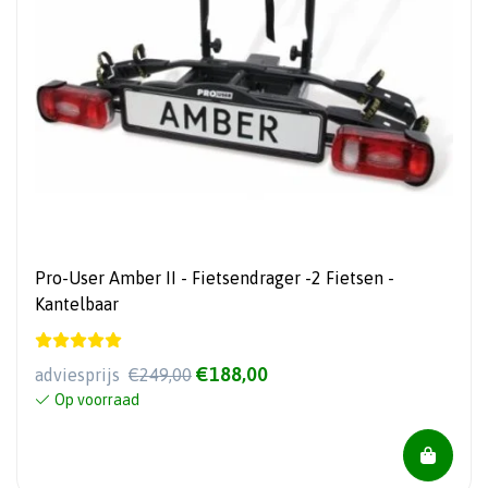
Pro-User Amber II - Fietsendrager -2 Fietsen -
Kantelbaar
€188,00
adviesprijs
€249,00
Op voorraad