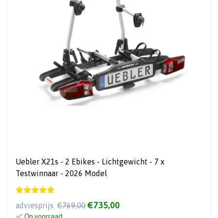
Uebler X21s - 2 Ebikes - Lichtgewicht - 7 x
Testwinnaar - 2026 Model
€735,00
adviesprijs
€769,00
Op voorraad