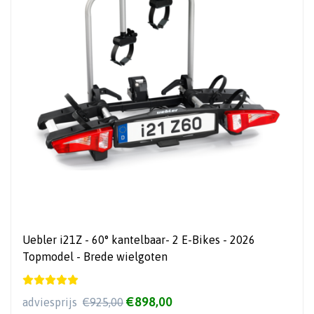
Uebler i21Z - 60° kantelbaar- 2 E-Bikes - 2026
Topmodel - Brede wielgoten
€898,00
adviesprijs
€925,00