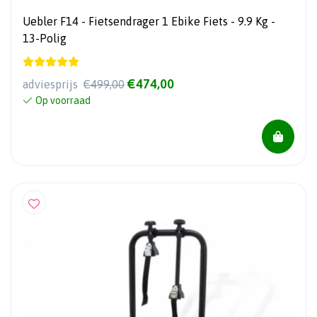
Uebler F14 - Fietsendrager 1 Ebike Fiets - 9.9 Kg -
13-Polig
€474,00
adviesprijs
€499,00
Op voorraad