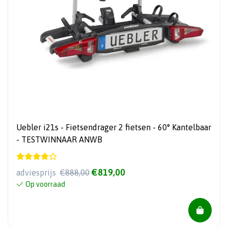
Uebler i21s - Fietsendrager 2 fietsen - 60° Kantelbaar
- TESTWINNAAR ANWB
€819,00
adviesprijs
€888,00
Op voorraad