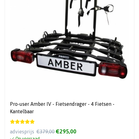
Pro-user Amber IV - Fietsendrager - 4 Fietsen -
Kantelbaar
€295,00
adviesprijs
€379,00
Op voorraad