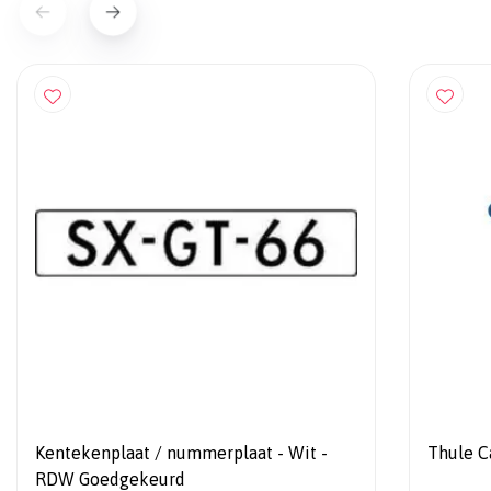
Kentekenplaat / nummerplaat - Wit -
Thule C
RDW Goedgekeurd