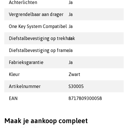
Achterlichten
Ja
Vergrendelbaar aan drager
Ja
One Key System Compatibel
Ja
Diefstalbevestiging op trekhaak
Ja
Diefstalbevestiging op frame
Ja
Fabrieksgarantie
Ja
Kleur
Zwart
Artikelnummer
S30005
EAN
8717809300058
Maak je aankoop compleet