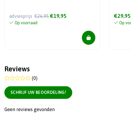
€19,95
€29,95
adviesprijs
€26,95
Op voorraad
Op vo
Reviews
(0)
SCHRIJF UW BEOORDELING!
Geen reviews gevonden