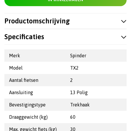
Productomschrijving
Specificaties
Merk
Spinder
Model
TX2
Aantal fietsen
2
Aansluiting
13 Polig
Bevestigingstype
Trekhaak
Draaggewicht (kg)
60
Max. gewicht fiets (kg)
30