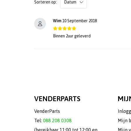
Sorteren op:
Wim
10 September 2018
Binnen 2uur geleverd
VENDERPARTS
MIJ
VenderParts
Inlog
Tel:
088 208 0308
Mijn 
(bereikbaar 11:00 tot 12:00 en
Mijn v