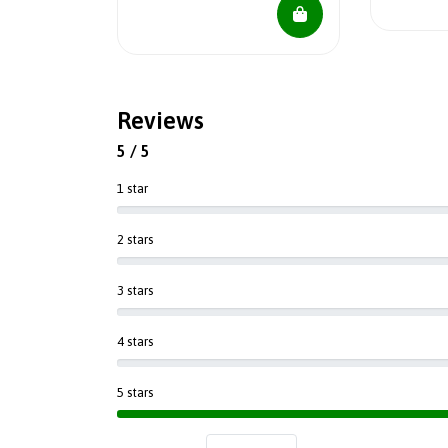
Reviews
5 / 5
1 star
2 stars
3 stars
4 stars
5 stars