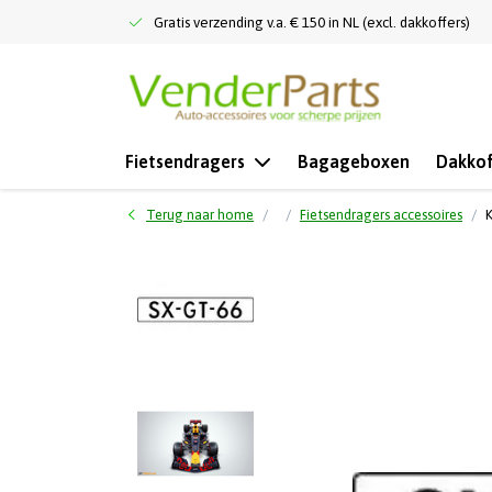
Gratis verzending v.a. € 150 in NL (excl. dakkoffers)
Fietsendragers
Bagageboxen
Dakkof
Terug naar home
Fietsendragers accessoires