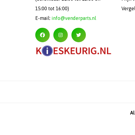
15:00 tot 16:00)
Verge
E-mail:
info@venderparts.nl
A