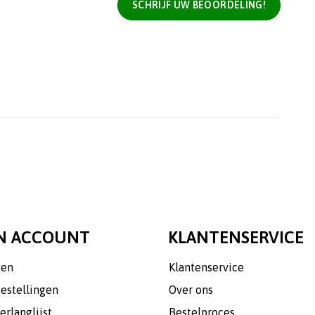
SCHRIJF UW BEOORDELING!
N ACCOUNT
KLANTENSERVICE
gen
Klantenservice
bestellingen
Over ons
erlanglijst
Bestelproces