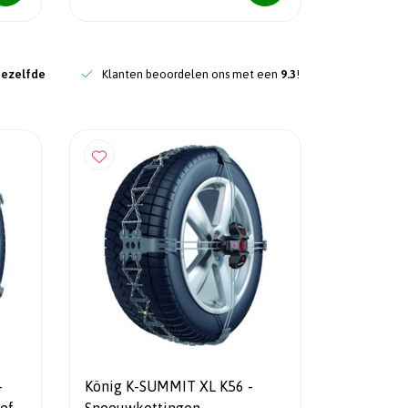
dezelfde
Klanten beoordelen ons met een
9.3
!
-
König K-SUMMIT XL K56 -