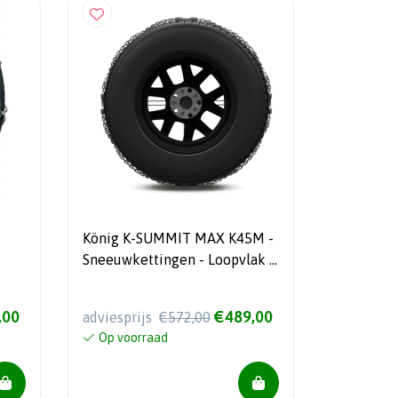
König K-SUMMIT MAX K45M -
Sneeuwkettingen - Loopvlak -
14 mm
,00
€489,00
adviesprijs
€572,00
Op voorraad