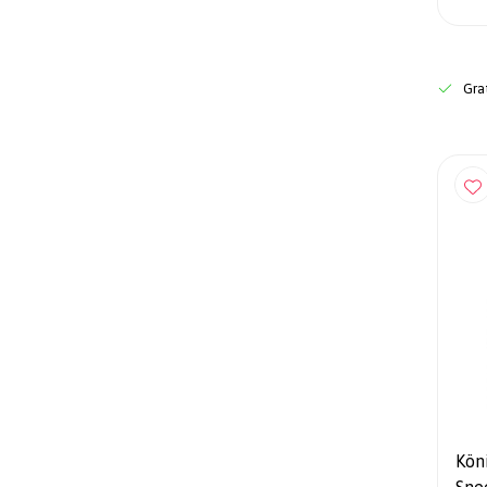
Grat
Kön