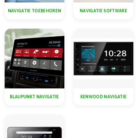
NAVIGATIE TOEBEHOREN
NAVIGATIE SOFTWARE
BLAUPUNKT NAVIGATIE
KENWOOD NAVIGATIE