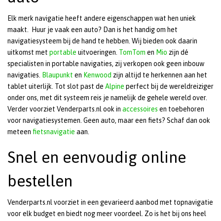
Elk merk navigatie heeft andere eigenschappen wat hen uniek
maakt. Huur je vaak een auto? Dan is het handig om het
navigatiesysteem bij de hand te hebben. Wij bieden ook daarin
uitkomst met
portable
uitvoeringen.
TomTom
en
Mio
zijn dé
specialisten in portable navigaties, zij verkopen ook geen inbouw
navigaties.
Blaupunkt
en
Kenwood
zijn altijd te herkennen aan het
tablet uiterlijk. Tot slot past de
Alpine
perfect bij de wereldreiziger
onder ons, met dit systeem reis je namelijk de gehele wereld over.
Verder voorziet Venderparts.nl ook in
accessoires
en toebehoren
voor navigatiesystemen. Geen auto, maar een fiets? Schaf dan ook
meteen
fietsnavigatie
aan.
Snel en eenvoudig online
bestellen
Venderparts.nl voorziet in een gevarieerd aanbod met topnavigatie
voor elk budget en biedt nog meer voordeel. Zo is het bij ons heel