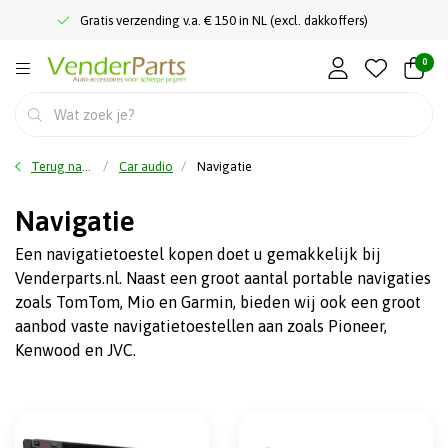
Gratis verzending v.a. € 150 in NL (excl. dakkoffers)
0
Terug naar home
Car audio
Navigatie
Navigatie
Een navigatietoestel kopen doet u gemakkelijk bij
Venderparts.nl. Naast een groot aantal portable navigaties
zoals TomTom, Mio en Garmin, bieden wij ook een groot
aanbod vaste navigatietoestellen aan zoals Pioneer,
Kenwood en JVC.