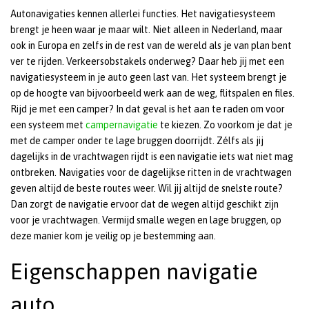
Autonavigaties kennen allerlei functies. Het navigatiesysteem
brengt je heen waar je maar wilt. Niet alleen in Nederland, maar
ook in Europa en zelfs in de rest van de wereld als je van plan bent
ver te rijden. Verkeersobstakels onderweg? Daar heb jij met een
navigatiesysteem in je auto geen last van. Het systeem brengt je
op de hoogte van bijvoorbeeld werk aan de weg, flitspalen en files.
Rijd je met een camper? In dat geval is het aan te raden om voor
een systeem met
campernavigatie
te kiezen. Zo voorkom je dat je
met de camper onder te lage bruggen doorrijdt. Zélfs als jij
dagelijks in de vrachtwagen rijdt is een navigatie iets wat niet mag
ontbreken. Navigaties voor de dagelijkse ritten in de vrachtwagen
geven altijd de beste routes weer. Wil jij altijd de snelste route?
Dan zorgt de navigatie ervoor dat de wegen altijd geschikt zijn
voor je vrachtwagen. Vermijd smalle wegen en lage bruggen, op
deze manier kom je veilig op je bestemming aan.
Eigenschappen navigatie
auto